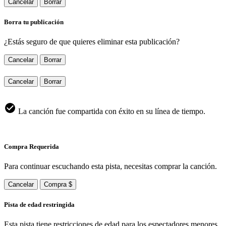
Cancelar
Borrar
Borra tu publicación
¿Estás seguro de que quieres eliminar esta publicación?
Cancelar
Borrar
Cancelar
Borrar
La canción fue compartida con éxito en su línea de tiempo.
Compra Requerida
Para continuar escuchando esta pista, necesitas comprar la canción.
Cancelar
Compra $
Pista de edad restringida
Esta pista tiene restricciones de edad para los espectadores menores