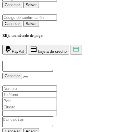
Cancelar
Salvar
Cancelar
Salvar
Elija un método de pago
PayPal
Tarjeta de crédito
Cancelar
Cancelar
Añadir