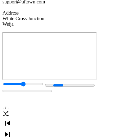
support@aftown.com
Address
White Cross Junction
Weija
:
/
: