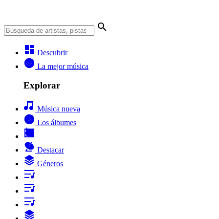
Descubrir
La mejor música
Explorar
Música nueva
Los álbumes
Destacar
Géneros