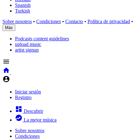
Spanish
Turkish
Sobre nosotros
•
Condiciones
•
Contacto
•
Política de privacidad
•
Más
Podcasts content guidelines
upload music
artist signup
Iniciar sesión
Registro
Descubrir
La mejor música
Sobre nosotros
Condiciones