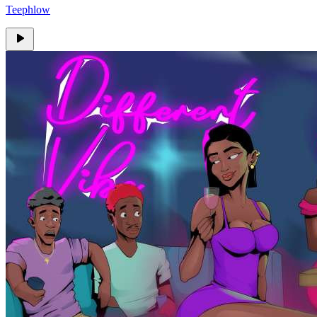
Teephlow