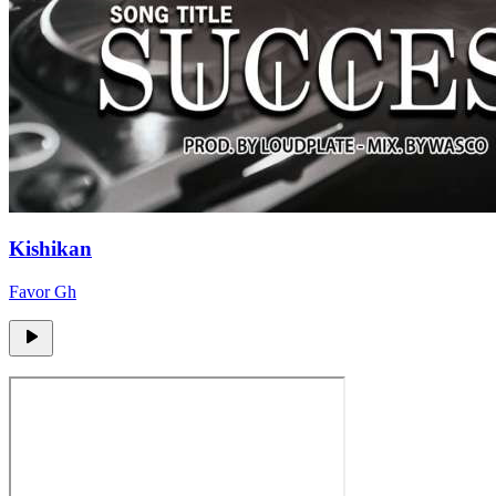
Kishikan
Favor Gh