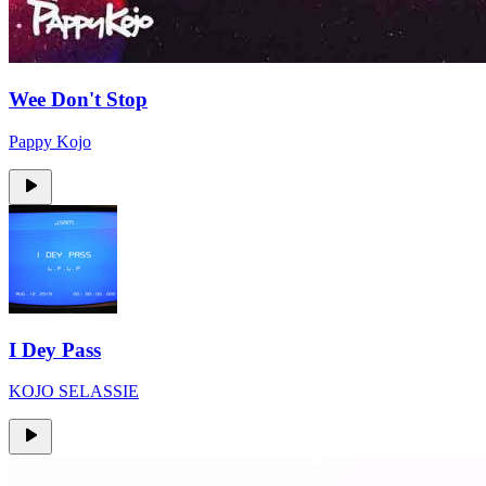
Wee Don't Stop
Pappy Kojo
I Dey Pass
KOJO SELASSIE