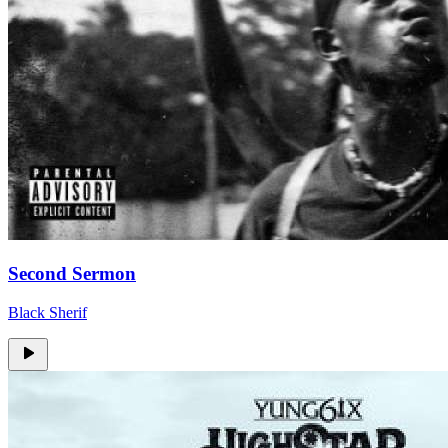
Second Sermon
Black Sherif