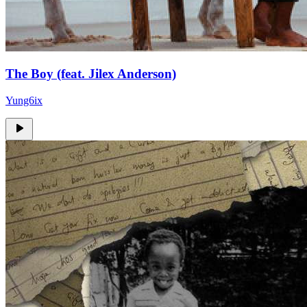
The Boy (feat. Jilex Anderson)
Yung6ix