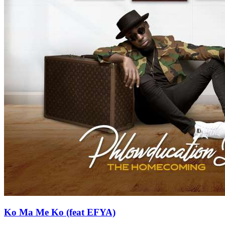
Ko Ma Me Ko (feat EFYA)