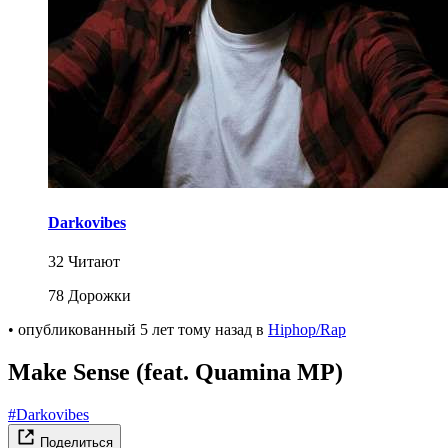
Darkovibes
32 Читают
78 Дорожки
•
опубликованный
5 лет тому назад
в
Hiphop/Rap
Make Sense (feat. Quamina MP)
#Darkovibes
Поделиться