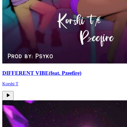
DIFFERENT VIBE(feat. Pzeefire)
Korshi T