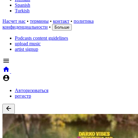
Spanish
Turkish
Насчет нас
•
термины
•
контакт
•
политика
конфиденциальности
•
Больше
Podcasts content guidelines
upload music
artist signup
Авторизоваться
регистр