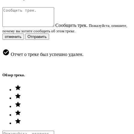
Сообщить трек.
Пожалуйста, опишите,
почему вы хотите сообщить об этом треке.
отменить
Отправить
Отчет о треке был успешно удален.
Обзор трека.