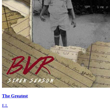
The Greatest
E.L