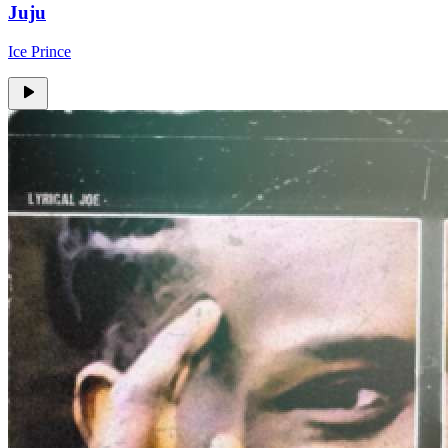
Juju
Ice Prince