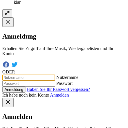
klar
Anmeldung
Erhalten Sie Zugriff auf Ihre Musik, Wiedergabelisten und Ihr
Konto
ODER
Nutzername
Passwort
Haben Sie Ihr Passwort vergessen?
Anmeldung
Ich habe noch kein Konto
Anmelden
Anmelden