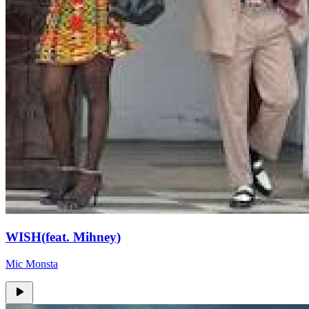
WISH(feat. Mihney)
Mic Monsta