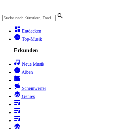
Entdecken
Top-Musik
Erkunden
Neue Musik
Alben
Scheinwerfer
Genres