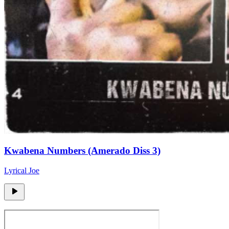
Kwabena Numbers (Amerado Diss 3)
Lyrical Joe