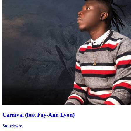
Carnival (feat Fay-Ann Lyon)
Stonebwoy