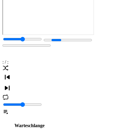
:
/
:
Warteschlange