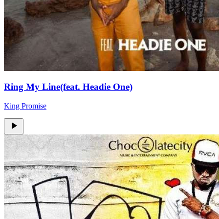
Ring My Line(feat. Headie One)
King Promise