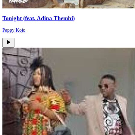
Tonight (feat. Adina Thembi)
Pappy Kojo