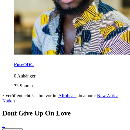
FuseODG
0 Anhänger
33 Spuren
•
Veröffentlicht
5 Jahre vor
im
Afrobeats
, in album:
New Africa
Nation
Dont Give Up On Love
#