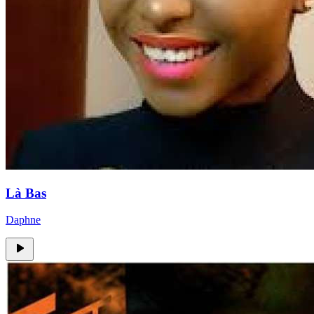
Là Bas
Daphne