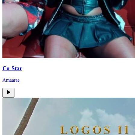
Co-Star
Amaarae