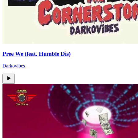
Pree We (feat. Humble Dis)
Darkovibes