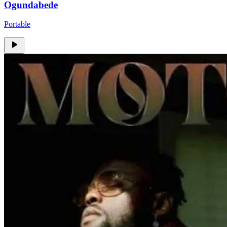
Ogundabede
Portable