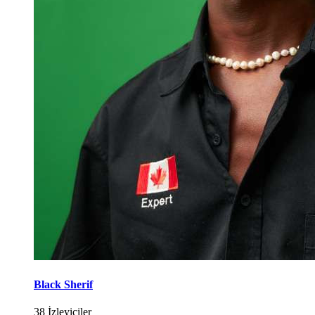
Black Sherif
38 İzleyiciler