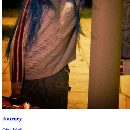
Journey
Qing Madi