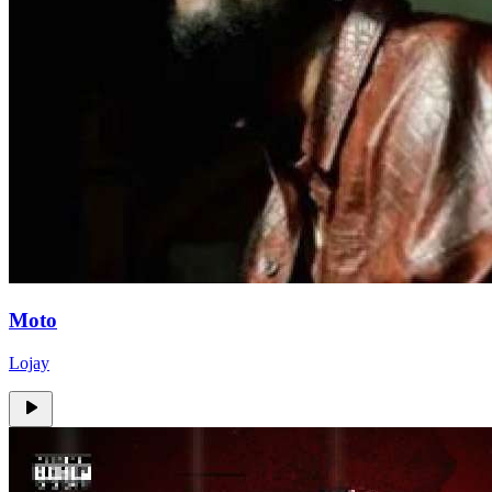
Moto
Lojay