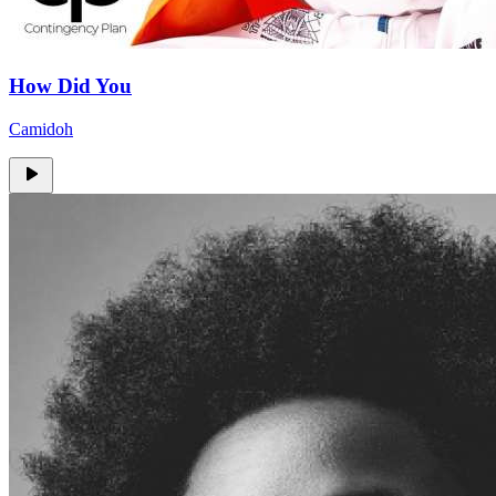
How Did You
Camidoh