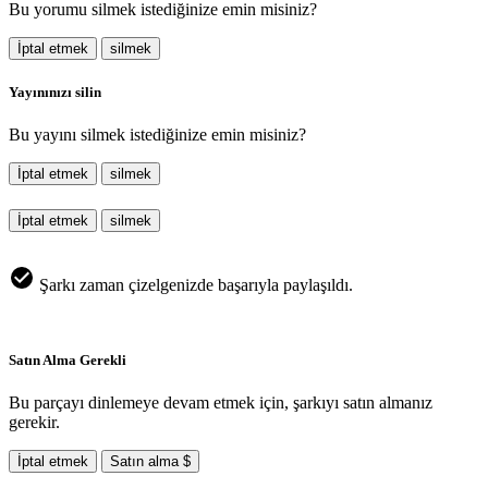
Bu yorumu silmek istediğinize emin misiniz?
İptal etmek
silmek
Yayınınızı silin
Bu yayını silmek istediğinize emin misiniz?
İptal etmek
silmek
İptal etmek
silmek
Şarkı zaman çizelgenizde başarıyla paylaşıldı.
Satın Alma Gerekli
Bu parçayı dinlemeye devam etmek için, şarkıyı satın almanız
gerekir.
İptal etmek
Satın alma $