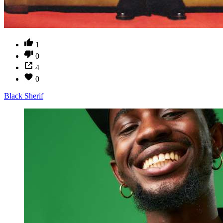
1
0
4
0
Black Sherif