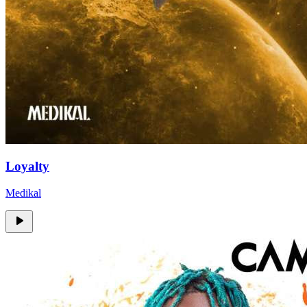
Loyalty
Medikal