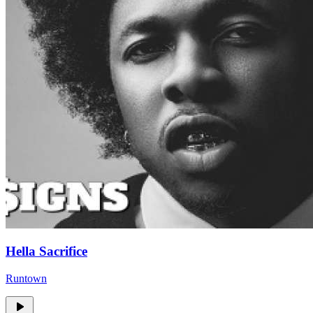
Hella Sacrifice
Runtown