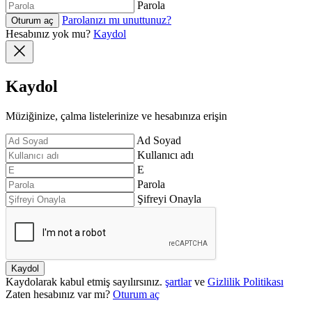
Parola
Parolanızı mı unuttunuz?
Oturum aç
Hesabınız yok mu?
Kaydol
Kaydol
Müziğinize, çalma listelerinize ve hesabınıza erişin
Ad Soyad
Kullanıcı adı
E
Parola
Şifreyi Onayla
Kaydol
Kaydolarak kabul etmiş sayılırsınız.
şartlar
ve
Gizlilik Politikası
Zaten hesabınız var mı?
Oturum aç