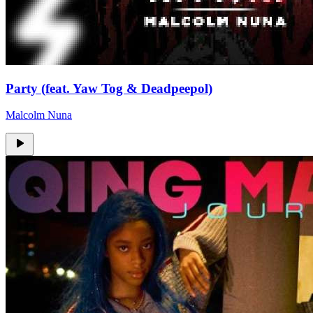
Party (feat. Yaw Tog & Deadpeepol)
Malcolm Nuna