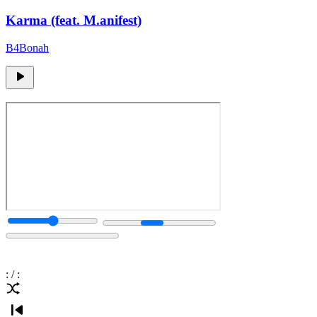
Karma (feat. M.anifest)
B4Bonah
:
/
: