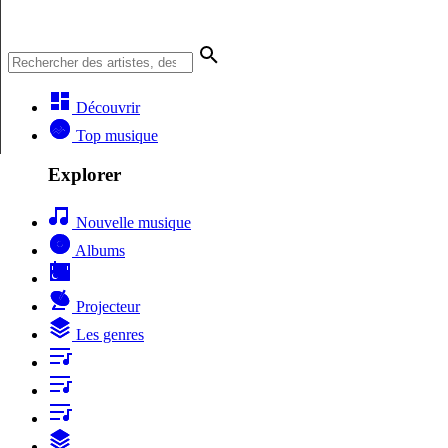
Découvrir
Top musique
Explorer
Nouvelle musique
Albums
Projecteur
Les genres