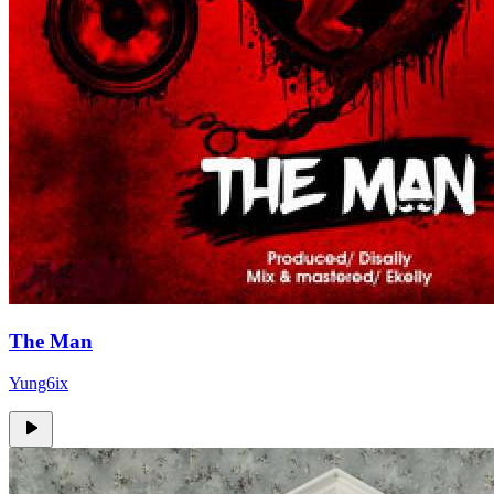
The Man
Yung6ix