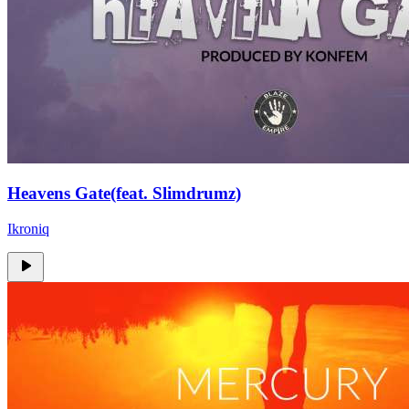
Heavens Gate(feat. Slimdrumz)
Ikroniq