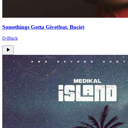
Somethings Gotta Give(feat. Bucie)
D-Black