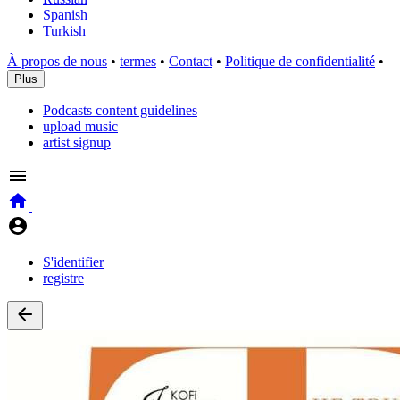
Spanish
Turkish
À propos de nous
•
termes
•
Contact
•
Politique de confidentialité
•
Plus
Podcasts content guidelines
upload music
artist signup
S'identifier
registre