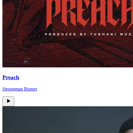
Preach
Strongman Burner