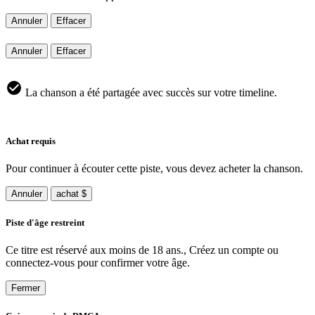
Annuler
Effacer
Annuler
Effacer
La chanson a été partagée avec succès sur votre timeline.
Achat requis
Pour continuer à écouter cette piste, vous devez acheter la chanson.
Annuler
achat $
Piste d'âge restreint
Ce titre est réservé aux moins de 18 ans., Créez un compte ou
connectez-vous pour confirmer votre âge.
Fermer