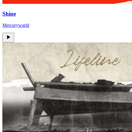
Shine
Mercurywurld