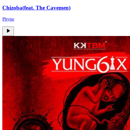
Chizoba(feat. The Cavemen)
Phyno