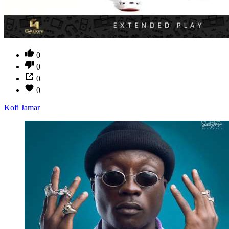
0
0
0
0
Kofi Jamar