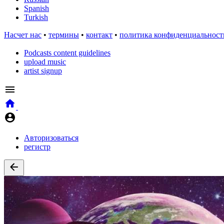
Spanish
Turkish
Насчет нас
•
термины
•
контакт
•
политика конфиденциальност
Podcasts content guidelines
upload music
artist signup
Авторизоваться
регистр