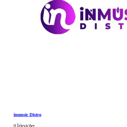
inmusic Distro
0 İzleyiciler