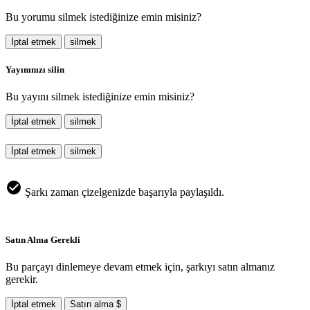
Bu yorumu silmek istediğinize emin misiniz?
İptal etmek
silmek
Yayınınızı silin
Bu yayını silmek istediğinize emin misiniz?
İptal etmek
silmek
İptal etmek
silmek
Şarkı zaman çizelgenizde başarıyla paylaşıldı.
Satın Alma Gerekli
Bu parçayı dinlemeye devam etmek için, şarkıyı satın almanız
gerekir.
İptal etmek
Satın alma $