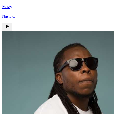
Eazy
Nasty C