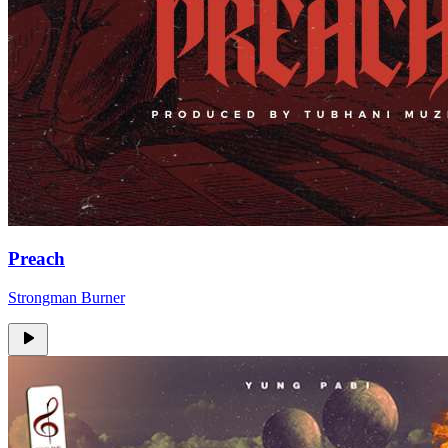
Preach
Strongman Burner