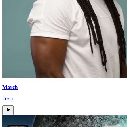
March
Edem