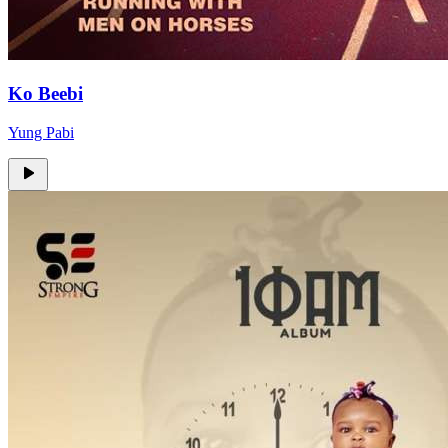
Ko Beebi
Yung Pabi