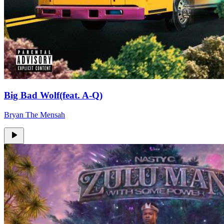
Big Bad Wolf(feat. A-Q)
Bryan The Mensah