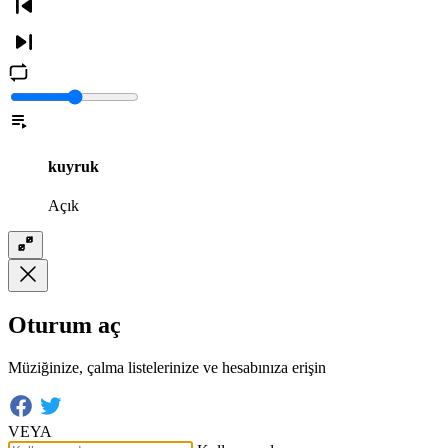
kuyruk
Açık
Oturum aç
Müziğinize, çalma listelerinize ve hesabınıza erişin
VEYA