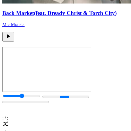
Back Market(feat. Dready Christ & Torch City)
Mic Monsta
:
/
: