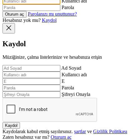
Kullanıcı adı
Parola
Parolanızı mı unuttunuz?
Oturum aç
Hesabınız yok mu?
Kaydol
Kaydol
Müziğinize, çalma listelerinize ve hesabınıza erişin
Ad Soyad
Kullanıcı adı
E
Parola
Şifreyi Onayla
Kaydol
Kaydolarak kabul etmiş sayılırsınız.
şartlar
ve
Gizlilik Politikası
Zaten hesabınız var mı?
Oturum aç