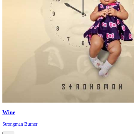
Wine
Strongman Burner