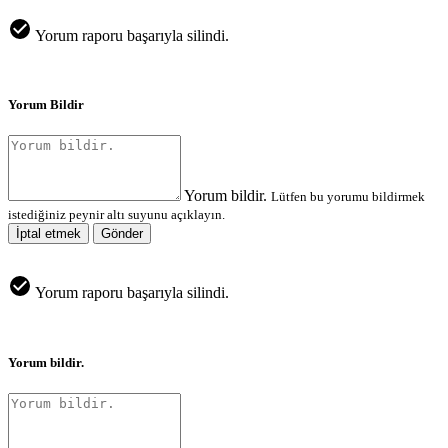
Yorum raporu başarıyla silindi.
Yorum Bildir
Yorum bildir.
Lütfen bu yorumu bildirmek
istediğiniz peynir altı suyunu açıklayın.
İptal etmek
Gönder
Yorum raporu başarıyla silindi.
Yorum bildir.