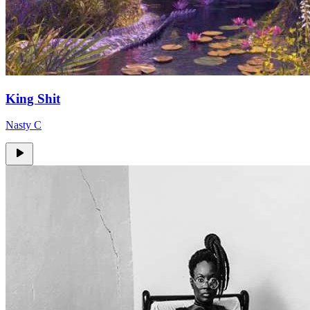
King Shit
Nasty C