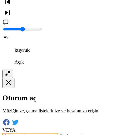
kuyruk
Açık
Oturum aç
Müziğinize, çalma listelerinize ve hesabınıza erişin
VEYA