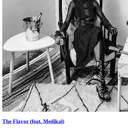
The Flavor (feat. Medikal)