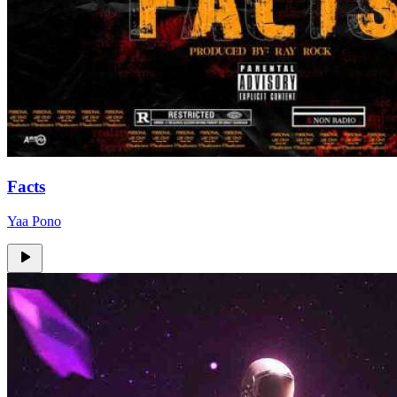
Facts
Yaa Pono