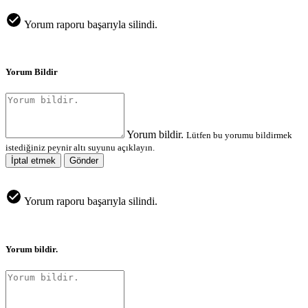
Yorum raporu başarıyla silindi.
Yorum Bildir
Yorum bildir.
Lütfen bu yorumu bildirmek
istediğiniz peynir altı suyunu açıklayın.
İptal etmek
Gönder
Yorum raporu başarıyla silindi.
Yorum bildir.