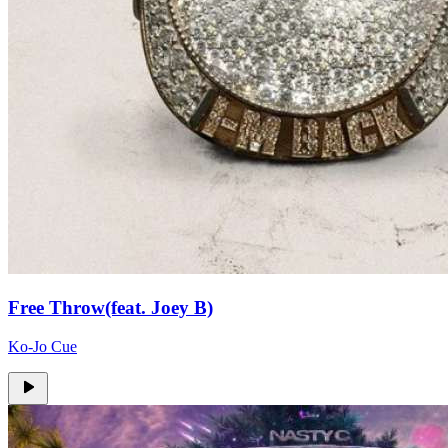
Free Throw(feat. Joey B)
Ko-Jo Cue