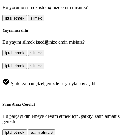
Bu yorumu silmek istediğinize emin misiniz?
İptal etmek
silmek
Yayınınızı silin
Bu yayını silmek istediğinize emin misiniz?
İptal etmek
silmek
İptal etmek
silmek
Şarkı zaman çizelgenizde başarıyla paylaşıldı.
Satın Alma Gerekli
Bu parçayı dinlemeye devam etmek için, şarkıyı satın almanız
gerekir.
İptal etmek
Satın alma $