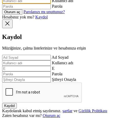
Kullanıcı adı
Parola
Parolanızı mı unuttunuz?
Oturum aç
Hesabınız yok mu?
Kaydol
Kaydol
Müziğinize, çalma listelerinize ve hesabınıza erişin
Ad Soyad
Kullanıcı adı
E
Parola
Şifreyi Onayla
Kaydol
Kaydolarak kabul etmiş sayılırsınız.
şartlar
ve
Gizlilik Politikası
Zaten hesabınız var mı?
Oturum aç