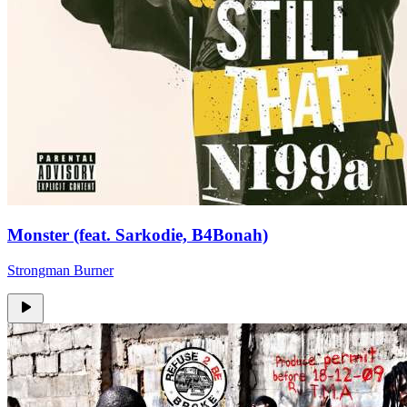
Monster (feat. Sarkodie, B4Bonah)
Strongman Burner