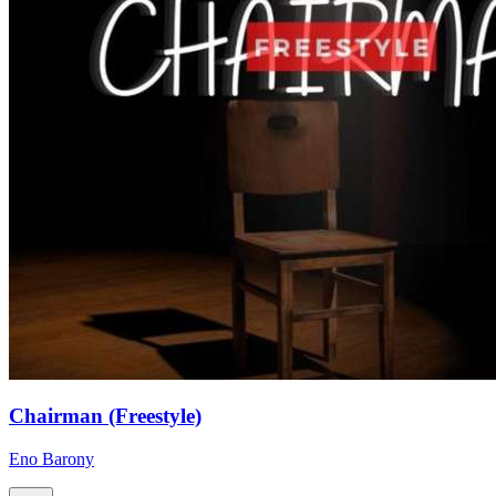
Chairman (Freestyle)
Eno Barony