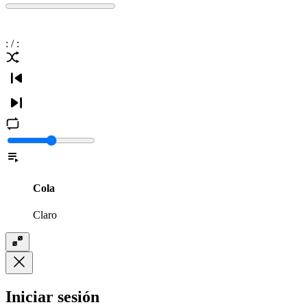
:
/
:
Cola
Claro
Iniciar sesión