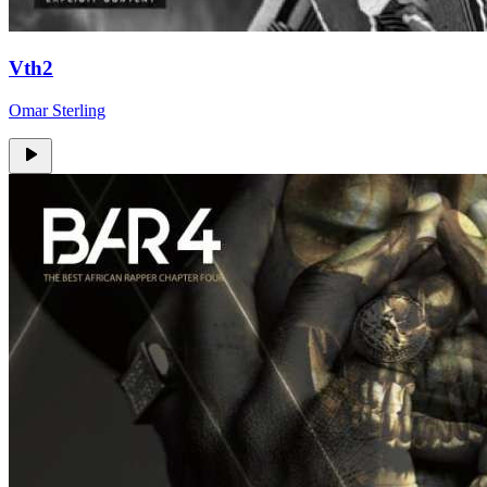
Vth2
Omar Sterling