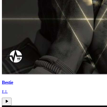
Bestie
E.L