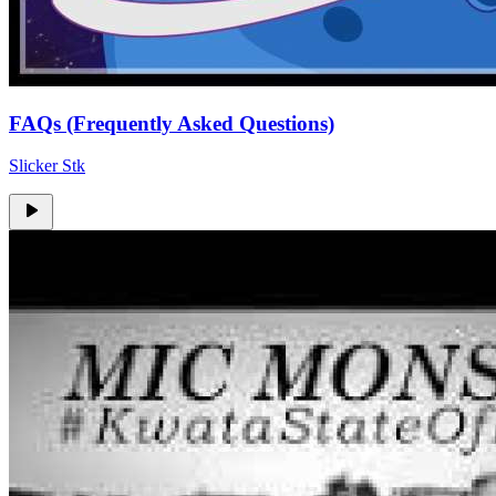
FAQs (Frequently Asked Questions)
Slicker Stk