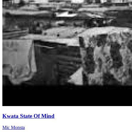
Kwata State Of Mind
Mic Monsta