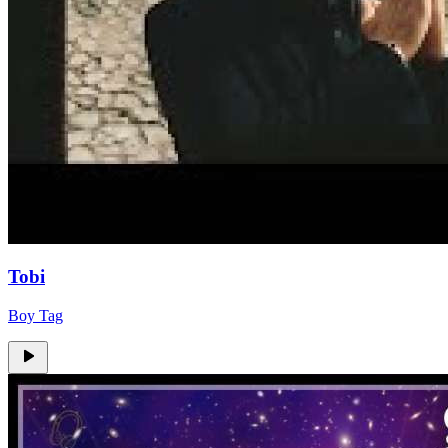
Tobi
Boy Tag