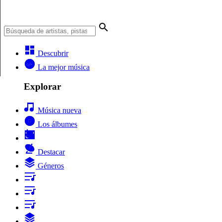
Descubrir
La mejor música
Explorar
Música nueva
Los álbumes
Destacar
Géneros