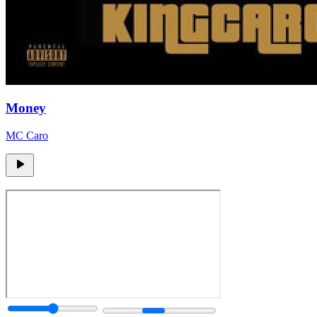
Money
MC Caro