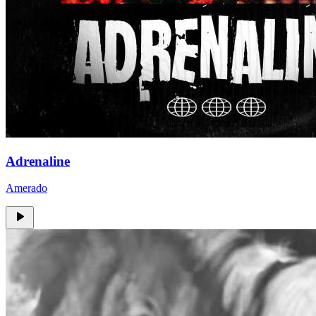
Adrenaline
Amerado