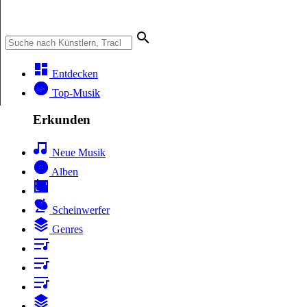
Entdecken
Top-Musik
Erkunden
Neue Musik
Alben
Scheinwerfer
Genres