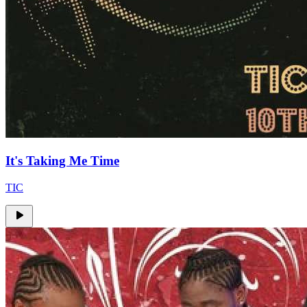
It's Taking Me Time
TIC