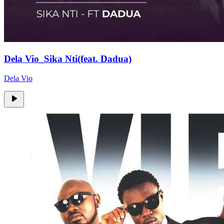
Dela Vio_Sika Nti(feat. Dadua)
Dela Vio