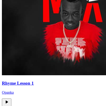
Rhyme Lesson 1
Opanka