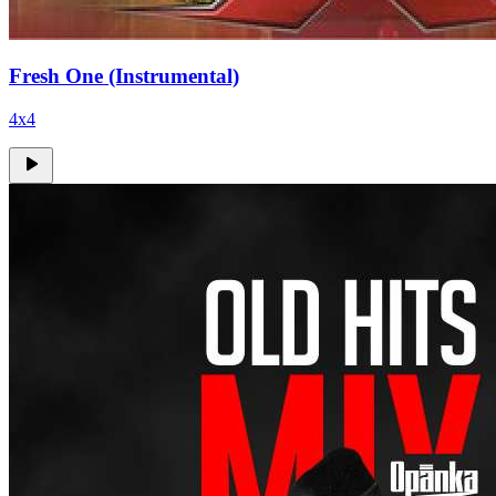
Fresh One (Instrumental)
4x4