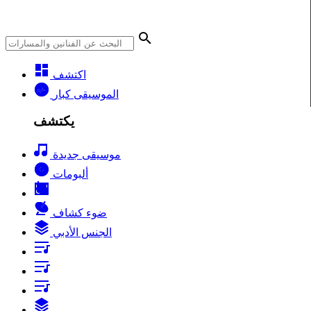
اكتشف
الموسيقى كبار
يكتشف
موسيقى جديدة
ألبومات
ضوء كشاف
الجنس الأدبي