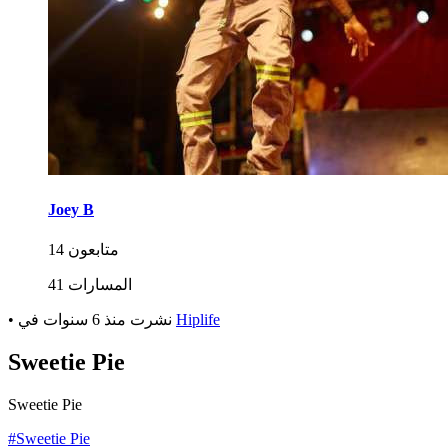
Joey B
14 متابعون
41 المسارات
Hiplife
في
نشرت
منذ 6 سنوات
•
Sweetie Pie
Sweetie Pie
#Sweetie Pie