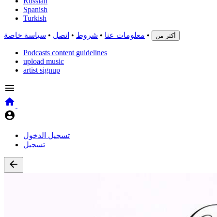
Russian
Spanish
Turkish
•
معلومات عنا
•
شروط
•
اتصل
•
سياسة خاصة
أكثر من
Podcasts content guidelines
upload music
artist signup
تسجيل الدخول
تسجيل