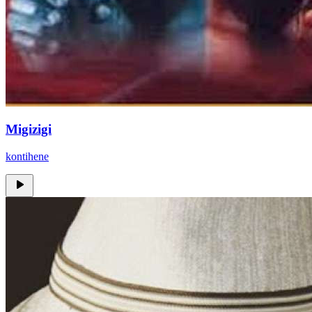
Migizigi
kontihene