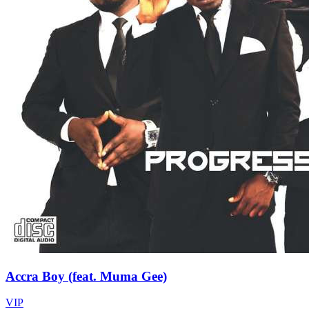
Accra Boy (feat. Muma Gee)
VIP