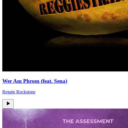
Wer Am Phrom (feat. Sena)
Reggie Rockstone