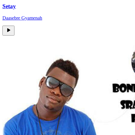
Setay
Daasebre Gyamenah