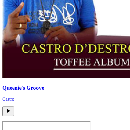
Queenie's Groove
Castro