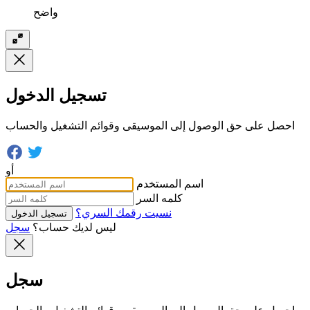
واضح
تسجيل الدخول
احصل على حق الوصول إلى الموسيقى وقوائم التشغيل والحساب
أو
اسم المستخدم
كلمه السر
نسيت رقمك السري؟
تسجيل الدخول
ليس لديك حساب؟
سجل
سجل