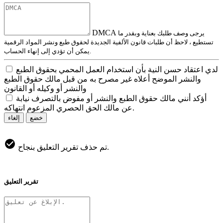
DMCA
يرجى وصف طلبك بعناية وبقدر ما
تستطيع ، لاحظ أن طلبات قانون الألفية الجديدة لحقوق طبع ونشر المواد الرقمية
يمكن أن تؤدي إلى إنهاء الحساب.
لدي اعتقاد حسن النية بأن استخدام العمل المحمي بحقوق الطبع
والنشر الموضح أعلاه غير مصرح به من قبل مالك حقوق الطبع
والنشر أو وكيله أو القانون
أؤكد أنني مالك حقوق الطبع والنشر أو مفوض بالتصرف نيابة
عن مالك الحق الحصري المزعوم انتهاكه.
خضع
إلغاء
تم حذف تقرير التعليق بنجاح.
تقرير التعليق