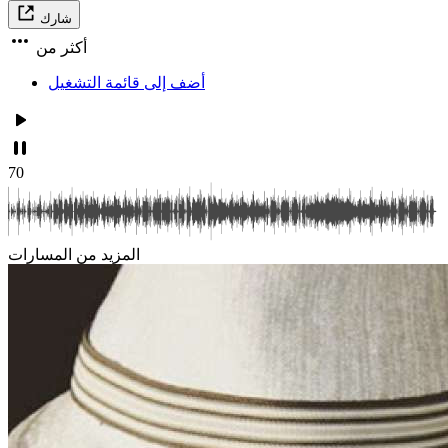
شارك
أكثر من
أضف إلى قائمة التشغيل
70
المزيد من المسارات