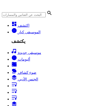
اكتشف
الموسيقى كبار
يكتشف
موسيقى جديدة
ألبومات
ضوء كشاف
الجنس الأدبي