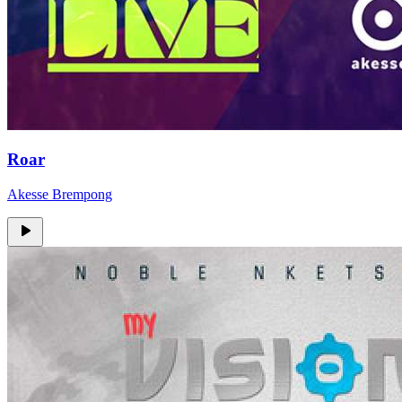
Roar
Akesse Brempong