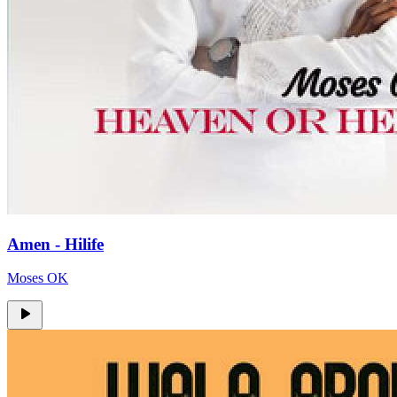
Amen - Hilife
Moses OK