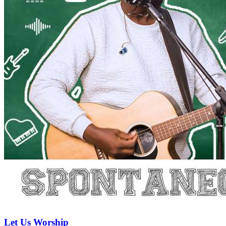
Let Us Worship