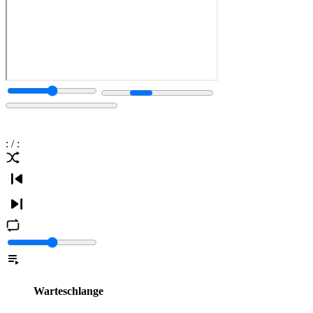
:
/
:
Warteschlange