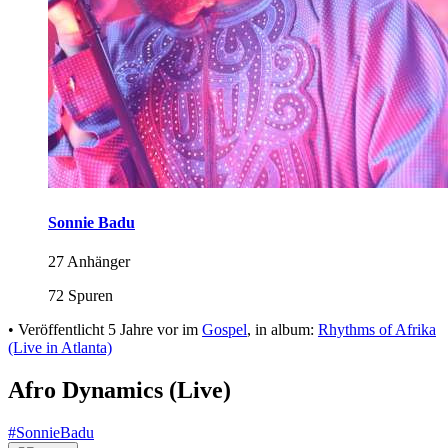
Sonnie Badu
27 Anhänger
72 Spuren
•
Veröffentlicht
5 Jahre vor
im
Gospel
, in album:
Rhythms of Afrika
(Live in Atlanta)
Afro Dynamics (Live)
#SonnieBadu