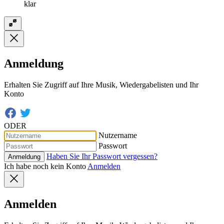
klar
Anmeldung
Erhalten Sie Zugriff auf Ihre Musik, Wiedergabelisten und Ihr
Konto
ODER
Nutzername
Passwort
Haben Sie Ihr Passwort vergessen?
Anmeldung
Ich habe noch kein Konto
Anmelden
Anmelden