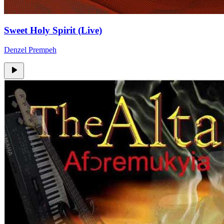
Sweet Holy Spirit (Live)
Denzel Prempeh