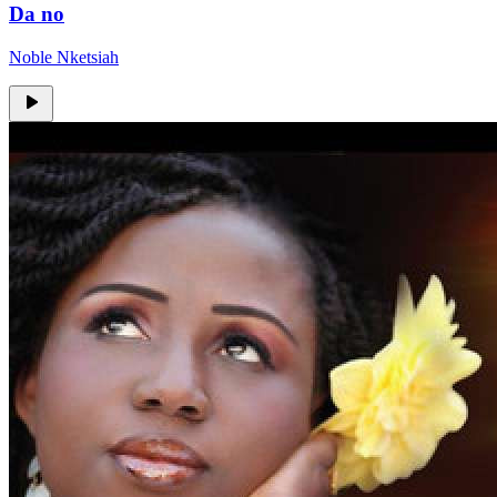
Da no
Noble Nketsiah