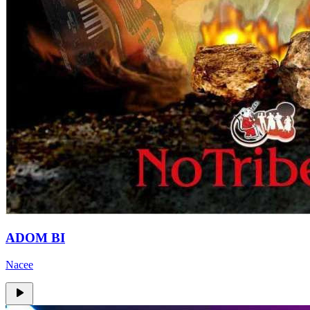
ADOM BI
Nacee