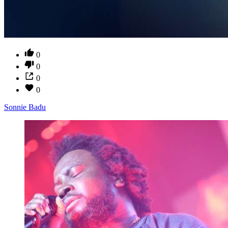
0
0
0
0
Sonnie Badu