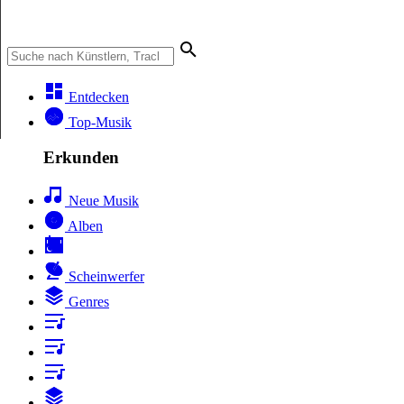
Entdecken
Top-Musik
Erkunden
Neue Musik
Alben
Scheinwerfer
Genres