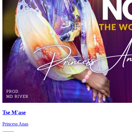
Tse M'ase
Princess Anas