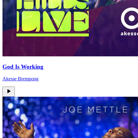
God Is Working
Akesse Brempong