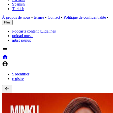
Spanish
Turkish
À propos de nous
•
termes
•
Contact
•
Politique de confidentialité
•
Plus
Podcasts content guidelines
upload music
artist signup
S'identifier
registre