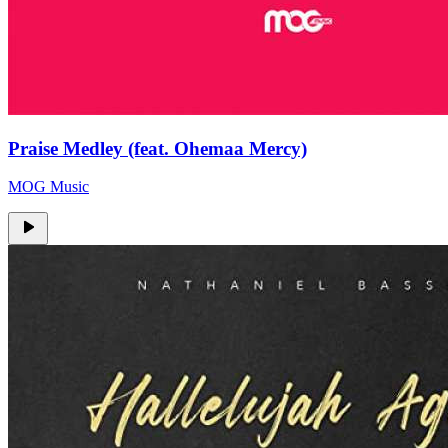
Praise Medley (feat. Ohemaa Mercy)
MOG Music