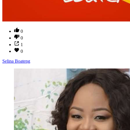
0
0
1
0
Selina Boateng