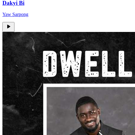
Dakyi Bi
Yaw Sarpong