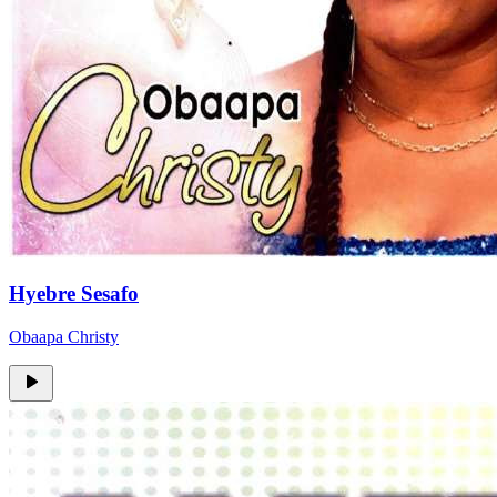
Hyebre Sesafo
Obaapa Christy