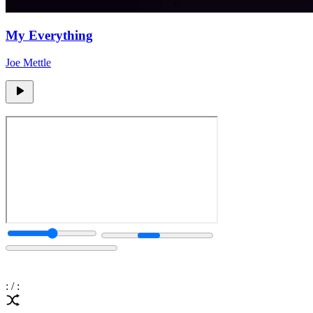
My Everything
Joe Mettle
:
/
: