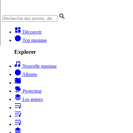
Découvrir
Top musique
Explorer
Nouvelle musique
Albums
Projecteur
Les genres