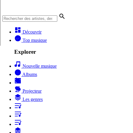
Découvrir
Top musique
Explorer
Nouvelle musique
Albums
Projecteur
Les genres