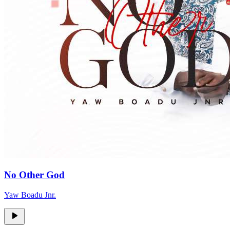
No Other God
Yaw Boadu Jnr.