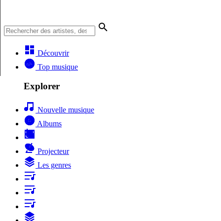
Découvrir
Top musique
Explorer
Nouvelle musique
Albums
Projecteur
Les genres