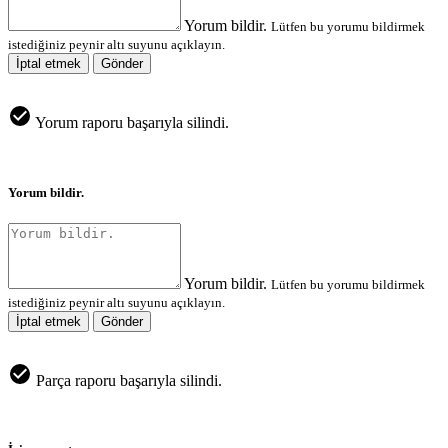
Yorum bildir.
Lütfen bu yorumu bildirmek
istediğiniz peynir altı suyunu açıklayın.
İptal etmek
Gönder
Yorum raporu başarıyla silindi.
Yorum bildir.
Yorum bildir.
Lütfen bu yorumu bildirmek
istediğiniz peynir altı suyunu açıklayın.
İptal etmek
Gönder
Parça raporu başarıyla silindi.