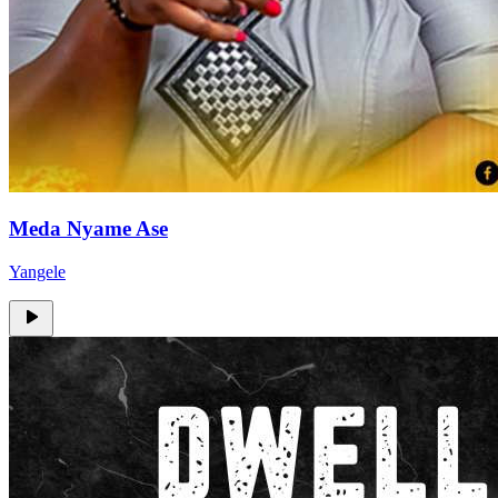
Meda Nyame Ase
Yangele