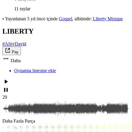
11 raylar
•
Yayınlanan
5 yıl önce
içinde
Gospel
, albümde:
Liberty Mixtape
LIBERTY
#AfriyDavid
Pay
Daha
Oynatma listesine ekle
29
Daha Fazla Parça