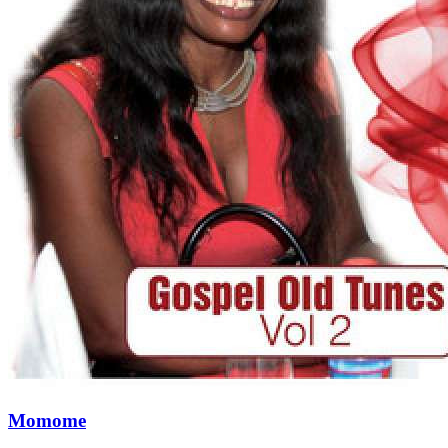
Momome