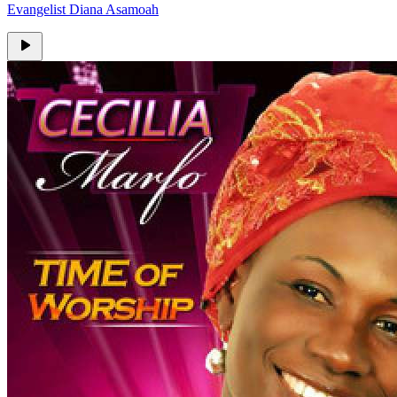
Evangelist Diana Asamoah