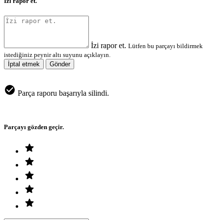
İzi rapor et.
İzi rapor et.
Lütfen bu parçayı bildirmek
istediğiniz peynir altı suyunu açıklayın.
İptal etmek
Gönder
Parça raporu başarıyla silindi.
Parçayı gözden geçir.