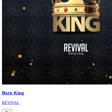
Born King
REVIVAL