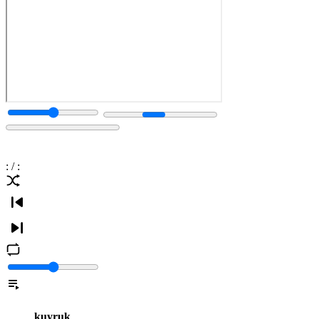
:
/
:
kuyruk