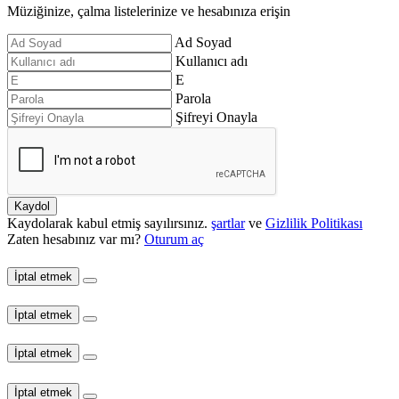
Müziğinize, çalma listelerinize ve hesabınıza erişin
Ad Soyad
Kullanıcı adı
E
Parola
Şifreyi Onayla
Kaydol
Kaydolarak kabul etmiş sayılırsınız.
şartlar
ve
Gizlilik Politikası
Zaten hesabınız var mı?
Oturum aç
İptal etmek
İptal etmek
İptal etmek
İptal etmek