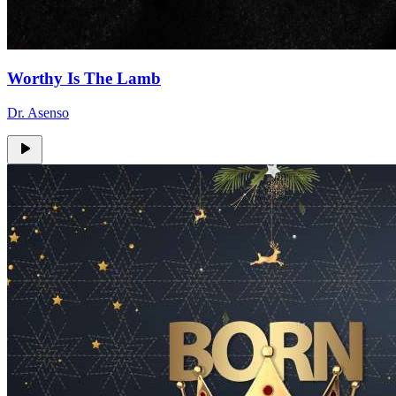
Worthy Is The Lamb
Dr. Asenso