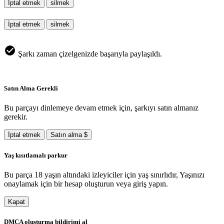
İptal etmek
silmek
İptal etmek
silmek
Şarkı zaman çizelgenizde başarıyla paylaşıldı.
Satın Alma Gerekli
Bu parçayı dinlemeye devam etmek için, şarkıyı satın almanız
gerekir.
İptal etmek
Satın alma $
Yaş kısıtlamalı parkur
Bu parça 18 yaşın altındaki izleyiciler için yaş sınırlıdır, Yaşınızı
onaylamak için bir hesap oluşturun veya giriş yapın.
Kapat
DMCA oluşturma bildirimi al