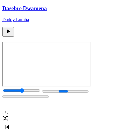
Dasebre Dwamena
Daddy Lumba
:
/
: