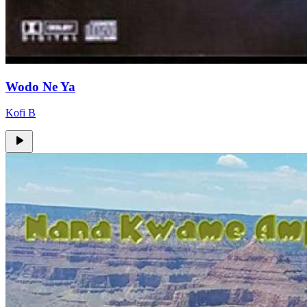
Wodo Ne Ya
Kofi B