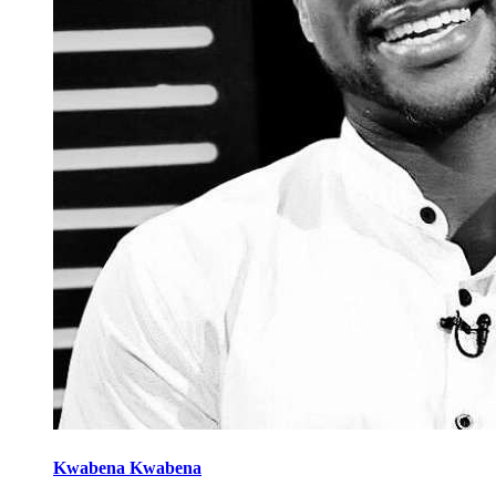
Kwabena Kwabena