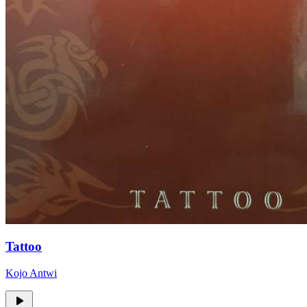
Tattoo
Kojo Antwi