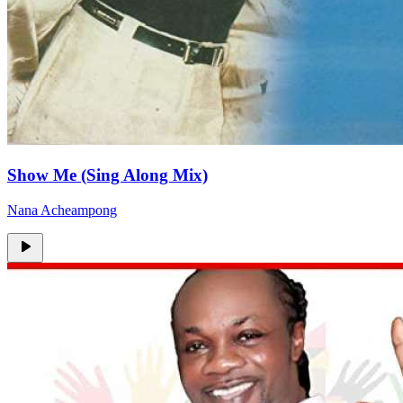
Show Me (Sing Along Mix)
Nana Acheampong