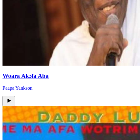
Woara Akɔfa Aba
Paapa Yankson