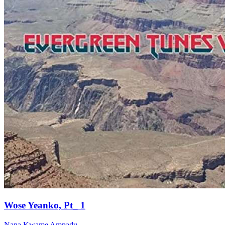
Wose Yeanko, Pt_ 1
Nana Kwame Ampadu