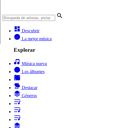
Descubrir
La mejor música
Explorar
Música nueva
Los álbumes
Destacar
Géneros