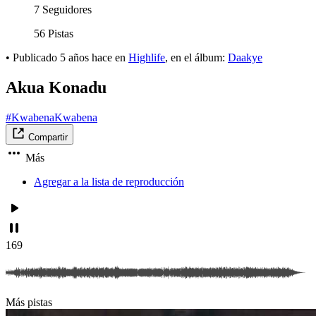
7 Seguidores
56 Pistas
•
Publicado
5 años hace
en
Highlife
, en el álbum:
Daakye
Akua Konadu
#KwabenaKwabena
Compartir
Más
Agregar a la lista de reproducción
169
Más pistas