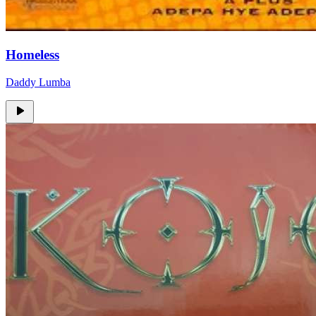
Homeless
Daddy Lumba