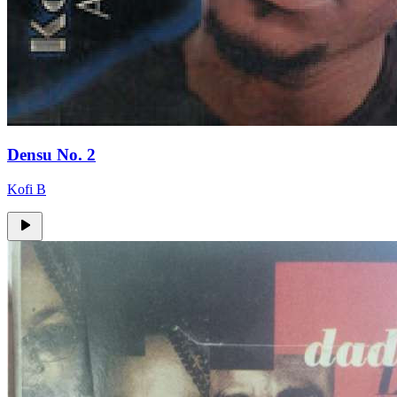
Densu No. 2
Kofi B