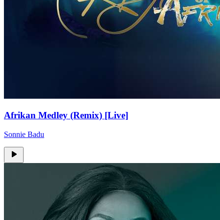
Afrikan Medley (Remix) [Live]
Sonnie Badu