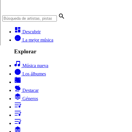
Descubrir
La mejor música
Explorar
Música nueva
Los álbumes
Destacar
Géneros