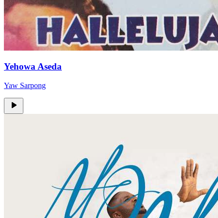
Yehowa Aseda
Yaw Sarpong