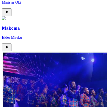
Minister Oki
Makoma
Elder Mireku