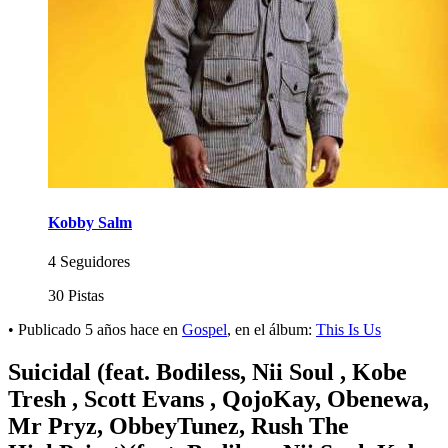
Kobby Salm
4 Seguidores
30 Pistas
•
Publicado
5 años hace
en
Gospel
, en el álbum:
This Is Us
Suicidal (feat. Bodiless, Nii Soul , Kobe
Tresh , Scott Evans , QojoKay, Obenewa,
Mr Pryz, ObbeyTunez, Rush The