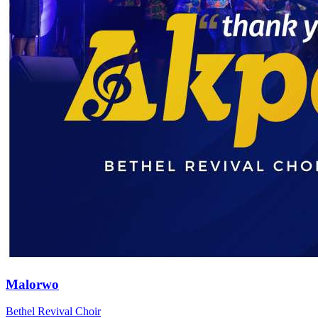
Malorwo
Bethel Revival Choir