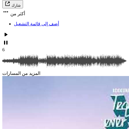
شارك
أكثر من
أضف إلى قائمة التشغيل
6
المزيد من المسارات