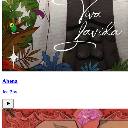
Abena
Joe Boy