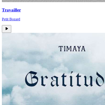
Travailler
Petit Bozard