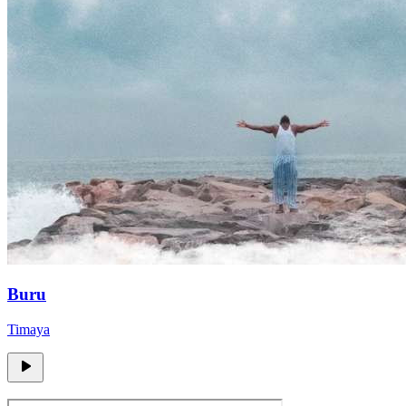
Buru
Timaya