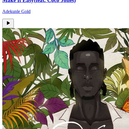
Make It Easy(feat. Coco Jones)
Adekunle Gold