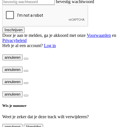
bevestig wachtwoord
Inschrijven
Door je aan te melden, ga je akkoord met onze
Voorwaarden
en
Privacybeleid
Heb je al een account?
Log in
annuleren
annuleren
annuleren
annuleren
Wis je nummer
Weet je zeker dat je deze track wilt verwijderen?
annuleren
Verwijder