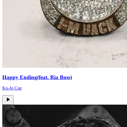
Happy Ending(feat. Ria Boss)
Ko-Jo Cue