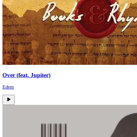
Over (feat. Jupiter)
Edem