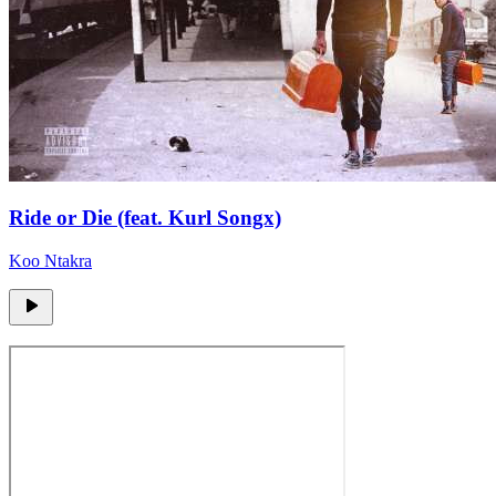
Ride or Die (feat. Kurl Songx)
Koo Ntakra