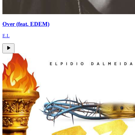
Over (feat. EDEM)
E.L