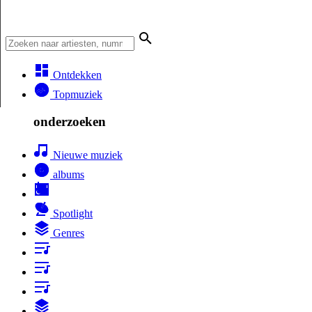
Ontdekken
Topmuziek
onderzoeken
Nieuwe muziek
albums
Spotlight
Genres