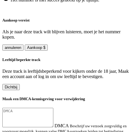
Aankoop vereist
Als je naar deze track wilt blijven luisteren, moet je het nummer
kopen.
annuleren
Aankoop $
Leeftijd beperkte track
Deze track is leeftijdsbeperkend voor kijkers onder de 18 jaar, Maak
een account aan of log in om uw leeftijd te bevestigen.
Dichtbij
Maak een DMCA-kennisgeving voor verwijdering
DMCA
Beschrijf uw verzoek zorgvuldig en
voorzover mogelijk, kunnen valse DMCA-verzoeken leiden tot beëindiging