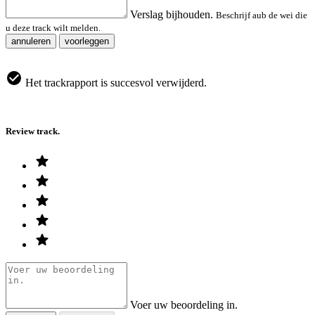
Verslag bijhouden.
Beschrijf aub de wei die
u deze track wilt melden.
annuleren
voorleggen
Het trackrapport is succesvol verwijderd.
Review track.
Voer uw beoordeling in.