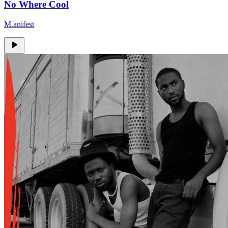
No Where Cool
M.anifest