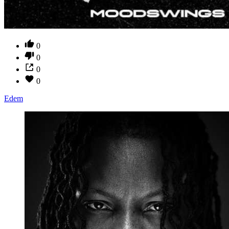
0
0
0
0
Edem