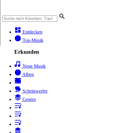
Entdecken
Top-Musik
Erkunden
Neue Musik
Alben
Scheinwerfer
Genres