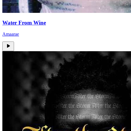
Water From Wine
Amaarae