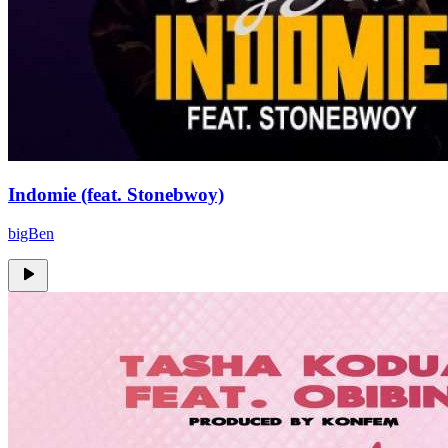
Indomie (feat. Stonebwoy)
bigBen