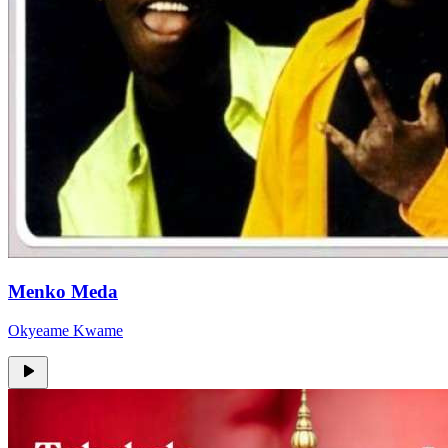
Menko Meda
Okyeame Kwame