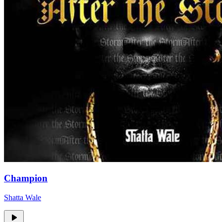
Champion
Shatta Wale