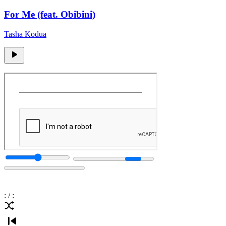
For Me (feat. Obibini)
Tasha Kodua
:
/
: