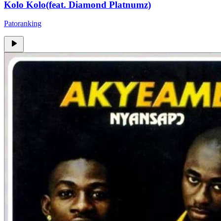
Kolo Kolo(feat. Diamond Platnumz)
Patoranking