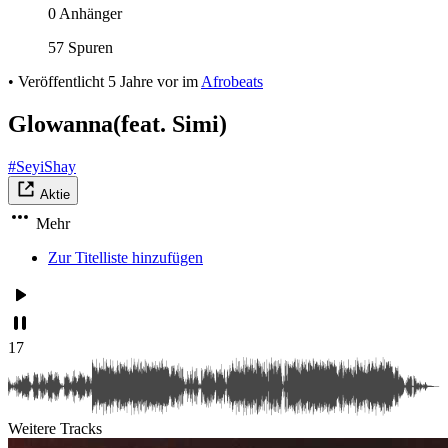
0 Anhänger
57 Spuren
•
Veröffentlicht
5 Jahre vor
im
Afrobeats
Glowanna(feat. Simi)
#SeyiShay
Aktie
Mehr
Zur Titelliste hinzufügen
17
Weitere Tracks