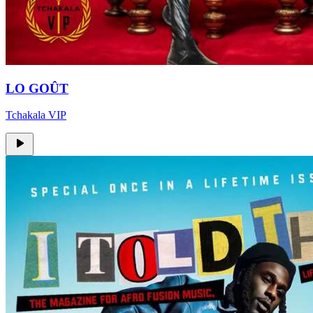
LO GOÛT
Tchakala VIP