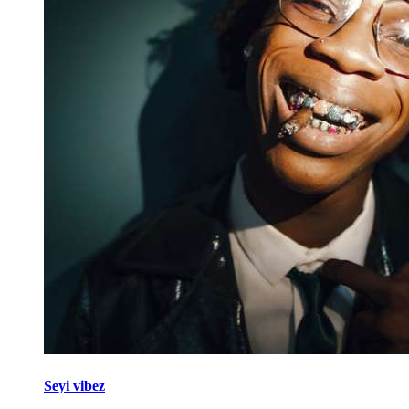
Seyi vibez