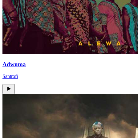
Adwuma
Santrofi