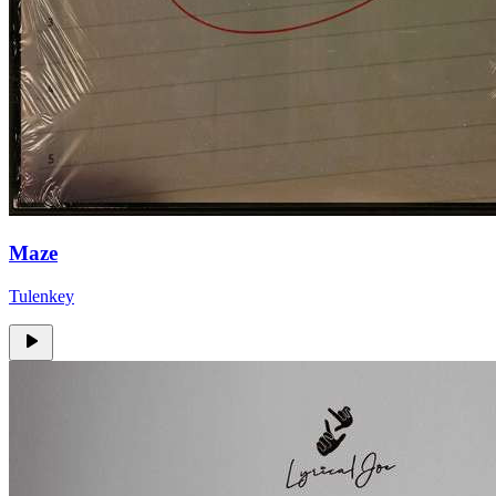
Maze
Tulenkey