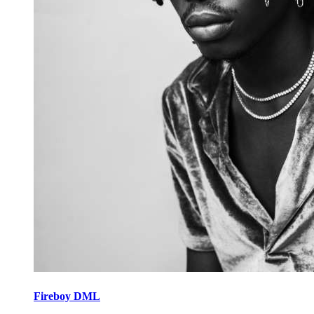
Fireboy DML