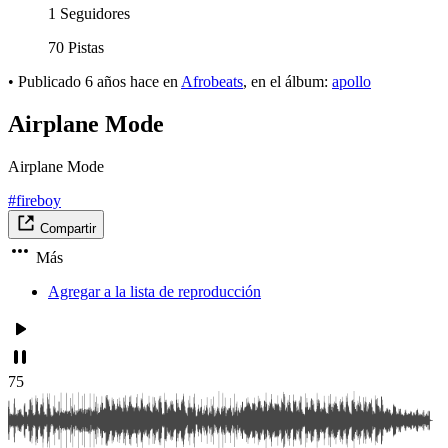
1 Seguidores
70 Pistas
•
Publicado
6 años hace
en
Afrobeats
, en el álbum:
apollo
Airplane Mode
Airplane Mode
#fireboy
Compartir
Más
Agregar a la lista de reproducción
75