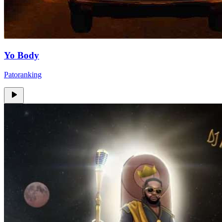
Yo Body
Patoranking