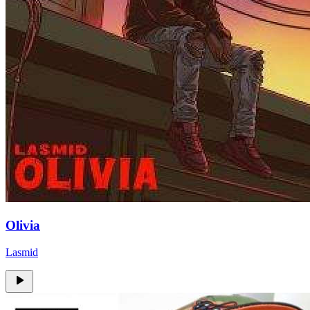
Olivia
Lasmid