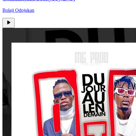
Bolaji Odojukan