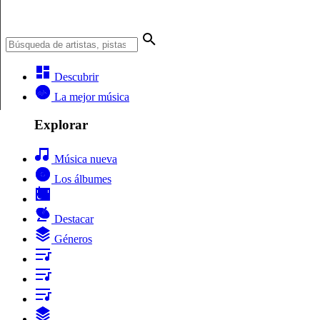
Descubrir
La mejor música
Explorar
Música nueva
Los álbumes
Destacar
Géneros