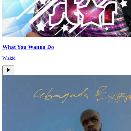
What You Wanna Do
Wizkid