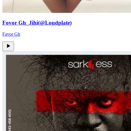
Fovor Gh_Jihi(@Loudplate)
Favor Gh