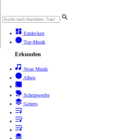
Entdecken
Top-Musik
Erkunden
Neue Musik
Alben
Scheinwerfer
Genres