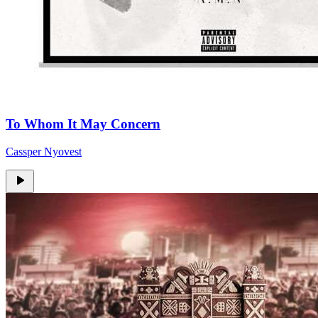
To Whom It May Concern
Cassper Nyovest