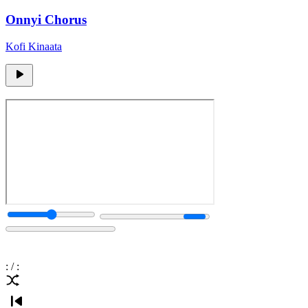
Onnyi Chorus
Kofi Kinaata
:
/
: