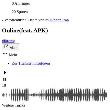
0 Anhänger
20 Spuren
•
Veröffentlicht
5 Jahre vor
im
Hiphop/Rap
Online(feat. APK)
#Ikroniq
Aktie
Mehr
Zur Titelliste hinzufügen
18
Weitere Tracks