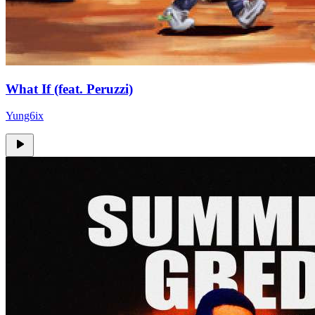
What If (feat. Peruzzi)
Yung6ix