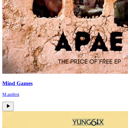
Mind Games
M.anifest