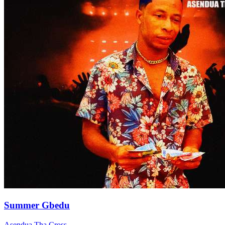
Summer Gbedu
Asendua Tha Cross