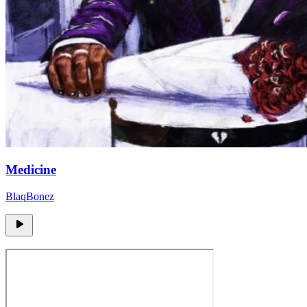
Medicine
BlaqBonez