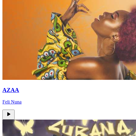
AZAA
Feli Nuna