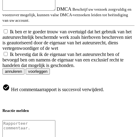
DMCA
Beschrijf uw verzoek zorgvuldig en
voorzover mogelijk, kunnen valse DMCA-verzoeken leiden tot beëindiging
van uw account.
Ik ben er te goeder trouw van overtuigd dat het gebruik van het
auteursrechtelijk beschermde werk zoals hierboven beschreven niet
is geautoriseerd door de eigenaar van het auteursrecht, diens
vertegenwoordiger of de wet
Ik bevestig dat ik de eigenaar van het auteursrecht ben of
bevoegd ben om namens de eigenaar van een exclusief recht te
handelen dat mogelijk is geschonden.
annuleren
voorleggen
Het commentaarrapport is succesvol verwijderd.
Reactie melden