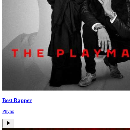
Best Rapper
Phyno