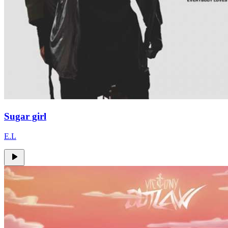
Sugar girl
E.L