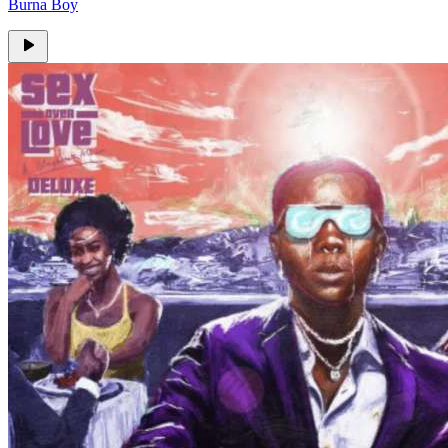
Burna Boy