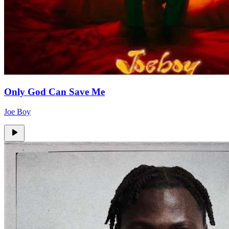
Only God Can Save Me
Joe Boy