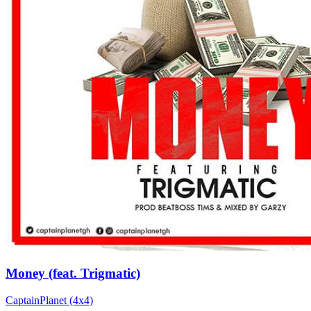
Money (feat. Trigmatic)
CaptainPlanet (4x4)