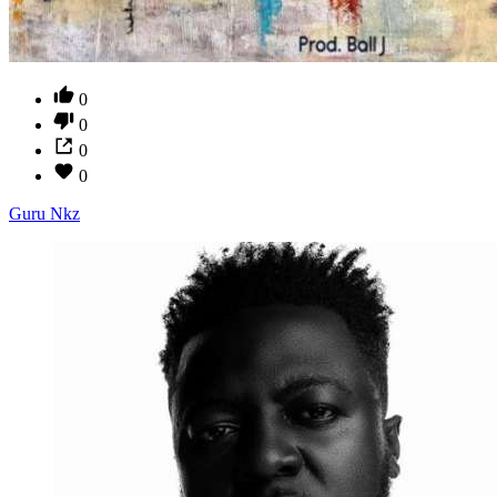
0
0
0
0
Guru Nkz