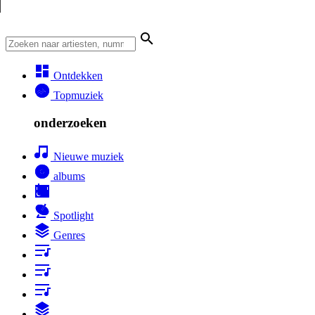
Ontdekken
Topmuziek
onderzoeken
Nieuwe muziek
albums
Spotlight
Genres