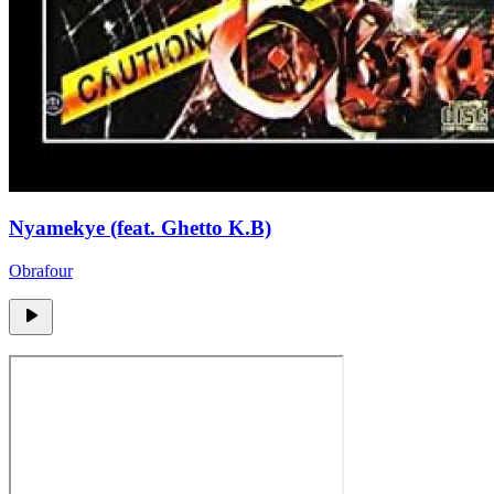
Nyamekye (feat. Ghetto K.B)
Obrafour