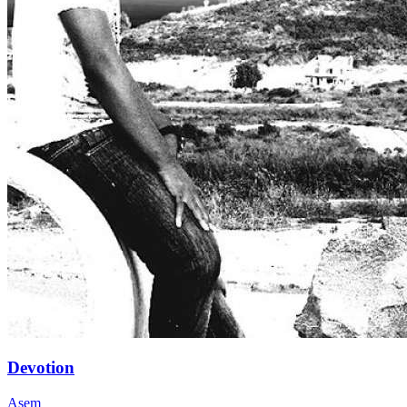
Devotion
Asem