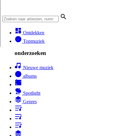
Ontdekken
Topmuziek
onderzoeken
Nieuwe muziek
albums
Spotlight
Genres