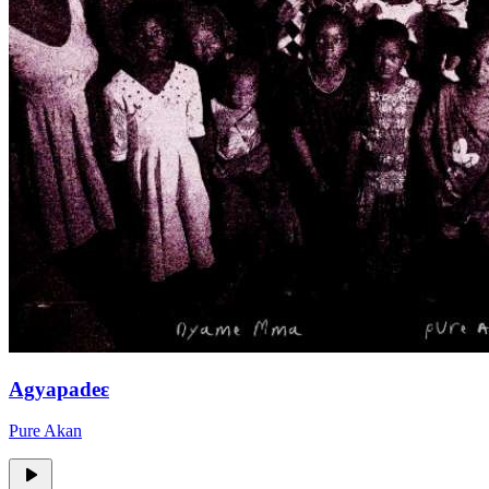
Agyapadeɛ
Pure Akan