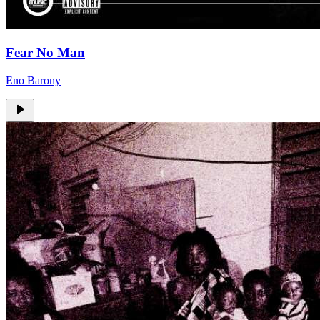
Fear No Man
Eno Barony