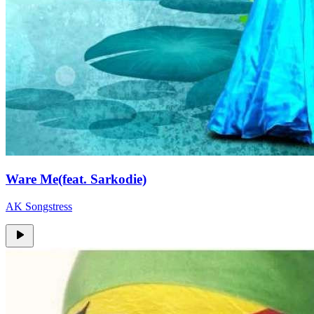
Ware Me(feat. Sarkodie)
AK Songstress