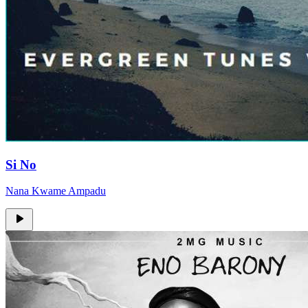
Si No
Nana Kwame Ampadu