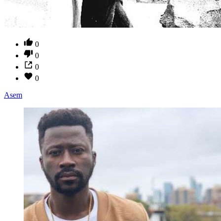
0
0
0
0
Asem