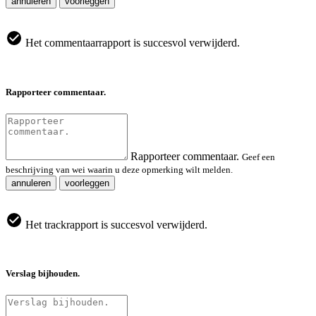
annuleren
voorleggen
Het commentaarrapport is succesvol verwijderd.
Rapporteer commentaar.
Rapporteer commentaar.
Geef een
beschrijving van wei waarin u deze opmerking wilt melden.
annuleren
voorleggen
Het trackrapport is succesvol verwijderd.
Verslag bijhouden.