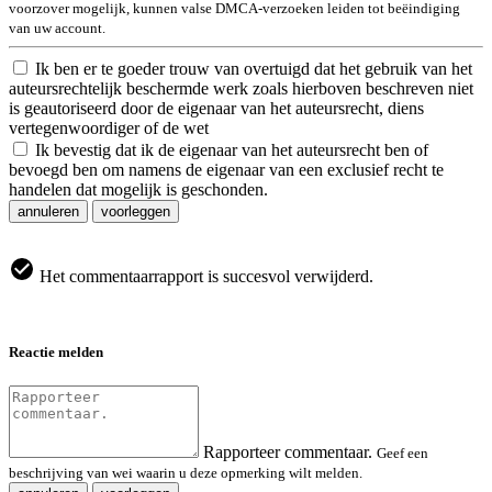
voorzover mogelijk, kunnen valse DMCA-verzoeken leiden tot beëindiging
van uw account.
Ik ben er te goeder trouw van overtuigd dat het gebruik van het
auteursrechtelijk beschermde werk zoals hierboven beschreven niet
is geautoriseerd door de eigenaar van het auteursrecht, diens
vertegenwoordiger of de wet
Ik bevestig dat ik de eigenaar van het auteursrecht ben of
bevoegd ben om namens de eigenaar van een exclusief recht te
handelen dat mogelijk is geschonden.
annuleren
voorleggen
Het commentaarrapport is succesvol verwijderd.
Reactie melden
Rapporteer commentaar.
Geef een
beschrijving van wei waarin u deze opmerking wilt melden.