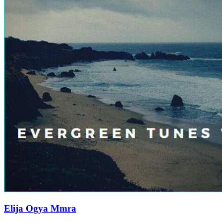
Elija Ogya Mmra