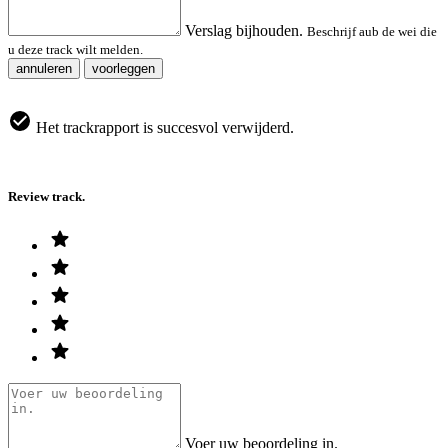
Verslag bijhouden.
Beschrijf aub de wei die
u deze track wilt melden.
annuleren
voorleggen
Het trackrapport is succesvol verwijderd.
Review track.
Voer uw beoordeling in.