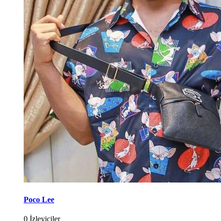
Poco Lee
0 İzleyiciler