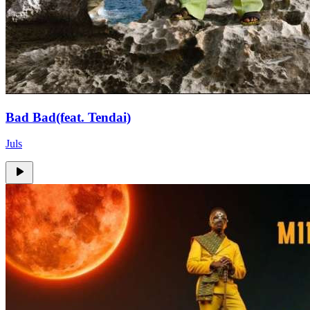
Bad Bad(feat. Tendai)
Juls