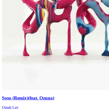
Soso (Remix)(feat. Ozuna)
Omah Lay