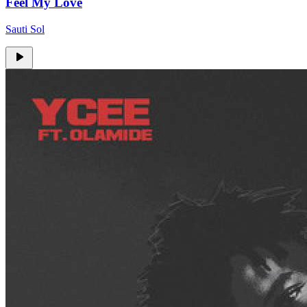
Feel My Love
Sauti Sol