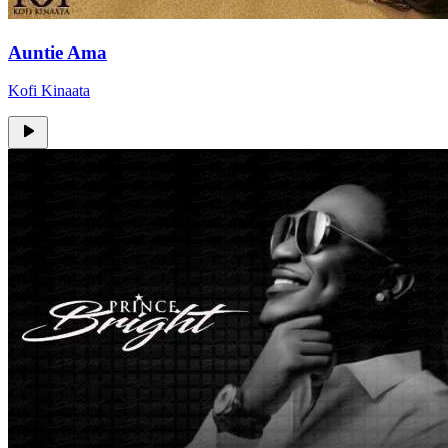
Auntie Ama
Kofi Kinaata