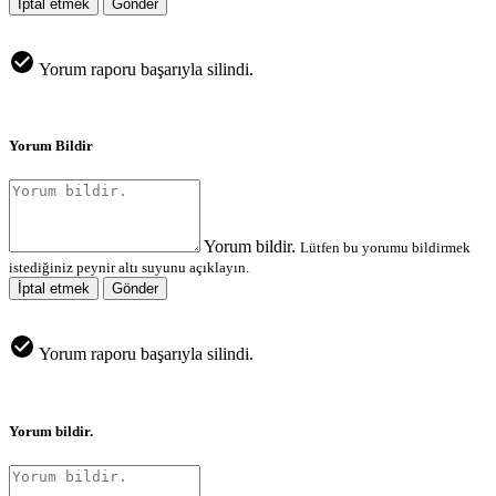
İptal etmek
Gönder
Yorum raporu başarıyla silindi.
Yorum Bildir
Yorum bildir.
Lütfen bu yorumu bildirmek
istediğiniz peynir altı suyunu açıklayın.
İptal etmek
Gönder
Yorum raporu başarıyla silindi.
Yorum bildir.