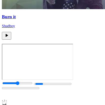
Burn it
Shadboy
:
/
: