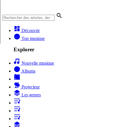
Découvrir
Top musique
Explorer
Nouvelle musique
Albums
Projecteur
Les genres