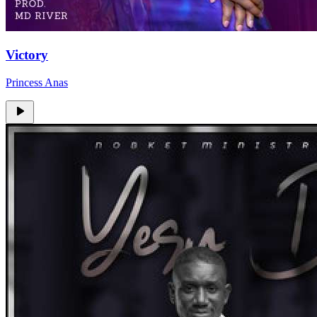
Victory
Princess Anas