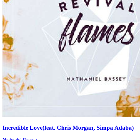
Incredible Love(feat. Chris Morgan, Simpa Adaba)
Nathaniel Bassey