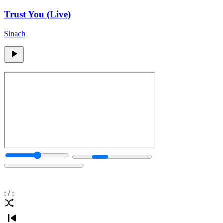
Trust You (Live)
Sinach
:
/
: