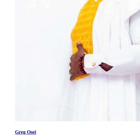
Greg Osei