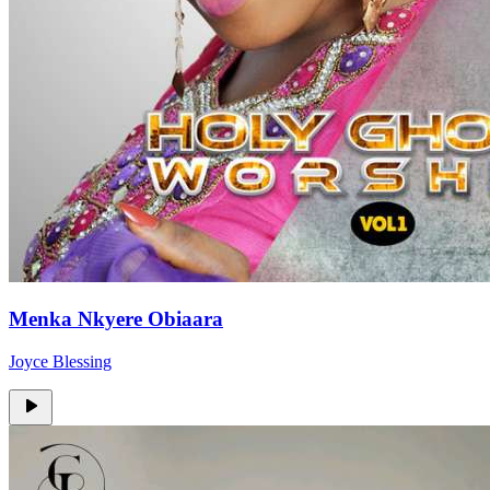
Menka Nkyere Obiaara
Joyce Blessing