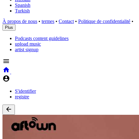
Spanish
Turkish
À propos de nous
•
termes
•
Contact
•
Politique de confidentialité
•
Plus
Podcasts content guidelines
upload music
artist signup
S'identifier
registre