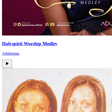
Holyspirit Worship Medley
Aduhemaa