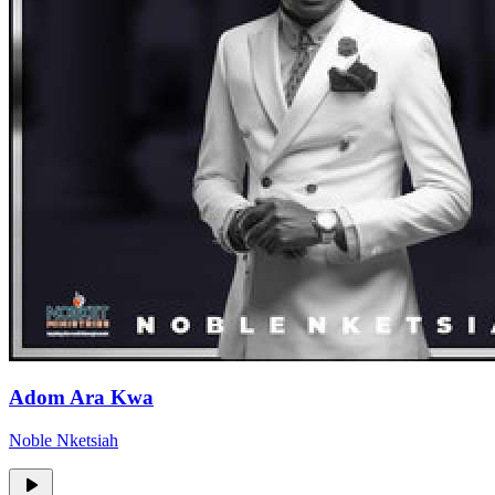
Adom Ara Kwa
Noble Nketsiah