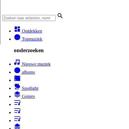
Ontdekken
Topmuziek
onderzoeken
Nieuwe muziek
albums
Spotlight
Genres