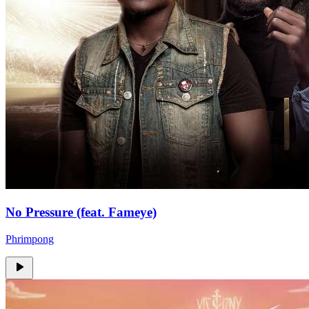
No Pressure (feat. Fameye)
Phrimpong