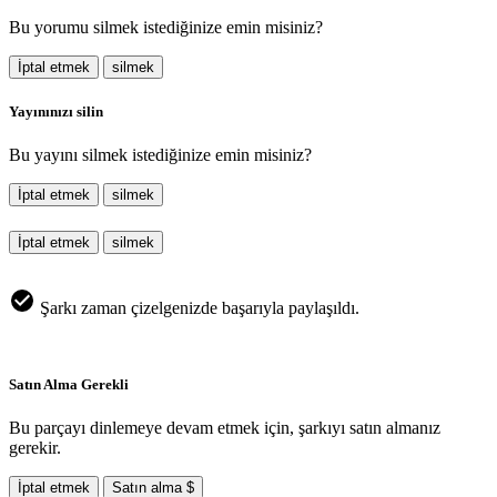
Bu yorumu silmek istediğinize emin misiniz?
İptal etmek
silmek
Yayınınızı silin
Bu yayını silmek istediğinize emin misiniz?
İptal etmek
silmek
İptal etmek
silmek
Şarkı zaman çizelgenizde başarıyla paylaşıldı.
Satın Alma Gerekli
Bu parçayı dinlemeye devam etmek için, şarkıyı satın almanız
gerekir.
İptal etmek
Satın alma $