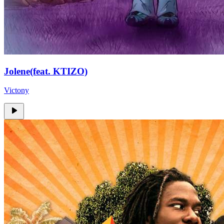
Jolene(feat. KTIZO)
Victony