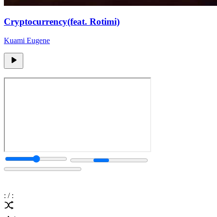
Cryptocurrency(feat. Rotimi)
Kuami Eugene
:
/
: