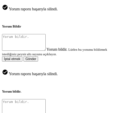
Yorum raporu başarıyla silindi.
Yorum Bildir
Yorum bildir.
Lütfen bu yorumu bildirmek
istediğiniz peynir altı suyunu açıklayın.
İptal etmek
Gönder
Yorum raporu başarıyla silindi.
Yorum bildir.