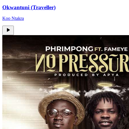
Okwantuni (Traveller)
Koo Ntakra