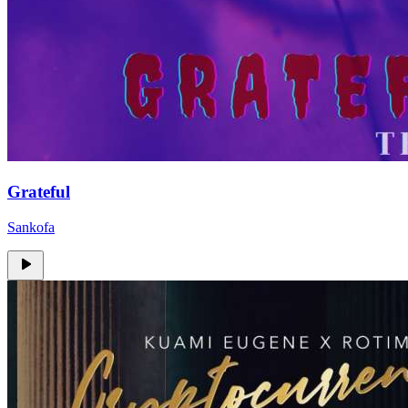
Grateful
Sankofa