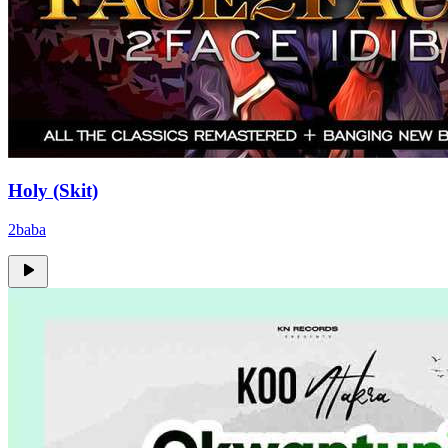
Holy (Skit)
2baba