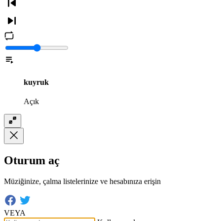
kuyruk
Açık
Oturum aç
Müziğinize, çalma listelerinize ve hesabınıza erişin
VEYA