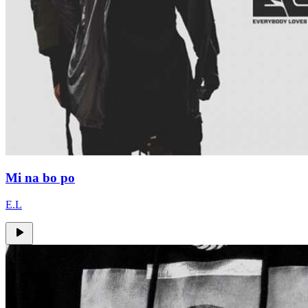
Mi na bo po
E.L