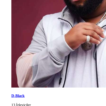
D-Black
13 İzleyiciler