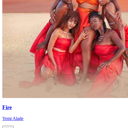
Fire
Yemi Alade