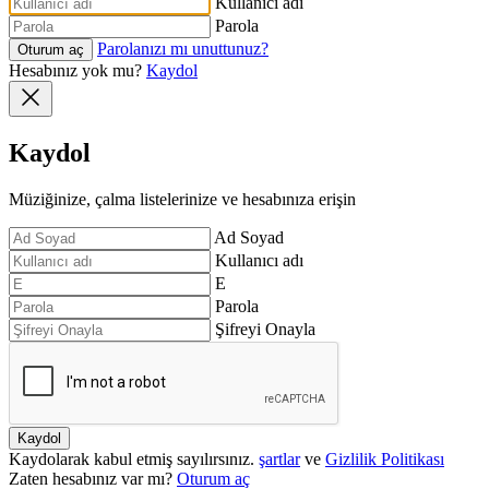
Kullanıcı adı
Parola
Parolanızı mı unuttunuz?
Oturum aç
Hesabınız yok mu?
Kaydol
Kaydol
Müziğinize, çalma listelerinize ve hesabınıza erişin
Ad Soyad
Kullanıcı adı
E
Parola
Şifreyi Onayla
Kaydol
Kaydolarak kabul etmiş sayılırsınız.
şartlar
ve
Gizlilik Politikası
Zaten hesabınız var mı?
Oturum aç