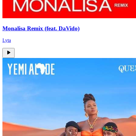
Monalisa Remix (feat. DaVido)
Lyta