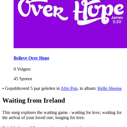
Believe Over Hope
0 Volgers
45 Sporen
•
Gepubliceerd
5 jaar geleden
in
Afro Pop
, in album:
Hello Sheena
Waiting from Ireland
This song explores the waiting game - waiting for love, waiting for
the arrival of your loved one, longing for love.