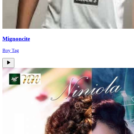
Mignoncite
Boy Tag