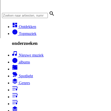
Ontdekken
Topmuziek
onderzoeken
Nieuwe muziek
albums
Spotlight
Genres