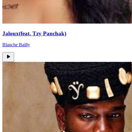
Jaloux(feat. Tzy Panchak)
Blanche Bailly