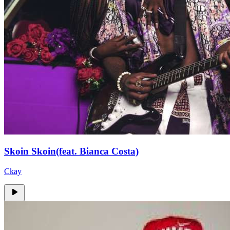
Skoin Skoin(feat. Bianca Costa)
Ckay