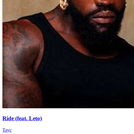
Ride (feat. Leto)
Tayc