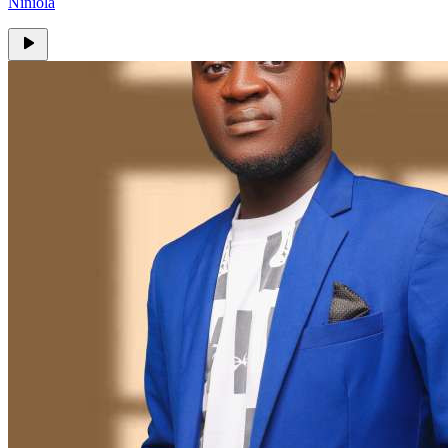
Niniola