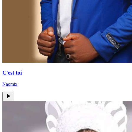
C'est toi
Naomix