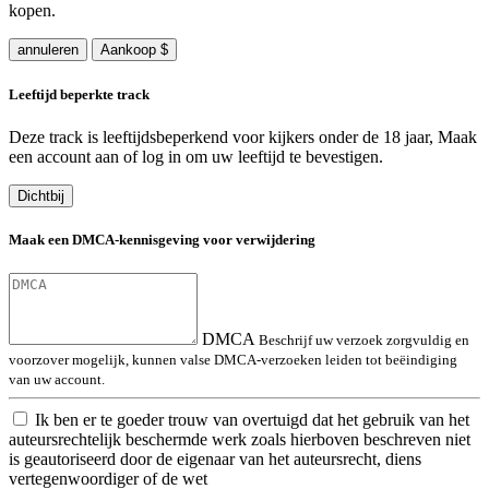
kopen.
annuleren
Aankoop $
Leeftijd beperkte track
Deze track is leeftijdsbeperkend voor kijkers onder de 18 jaar, Maak
een account aan of log in om uw leeftijd te bevestigen.
Dichtbij
Maak een DMCA-kennisgeving voor verwijdering
DMCA
Beschrijf uw verzoek zorgvuldig en
voorzover mogelijk, kunnen valse DMCA-verzoeken leiden tot beëindiging
van uw account.
Ik ben er te goeder trouw van overtuigd dat het gebruik van het
auteursrechtelijk beschermde werk zoals hierboven beschreven niet
is geautoriseerd door de eigenaar van het auteursrecht, diens
vertegenwoordiger of de wet