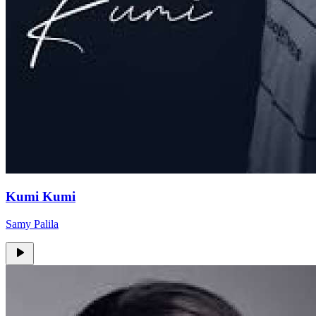
Kumi Kumi
Samy Palila