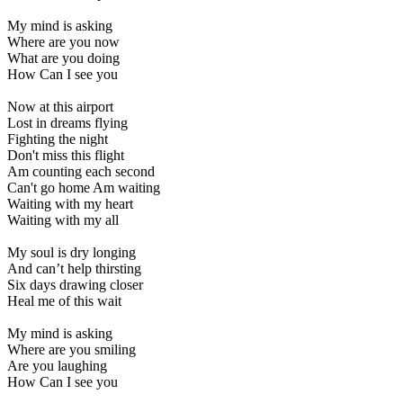
My mind is asking
Where are you now
What are you doing
How Can I see you
Now at this airport
Lost in dreams flying
Fighting the night
Don't miss this flight
Am counting each second
Can't go home Am waiting
Waiting with my heart
Waiting with my all
My soul is dry longing
And can’t help thirsting
Six days drawing closer
Heal me of this wait
My mind is asking
Where are you smiling
Are you laughing
How Can I see you