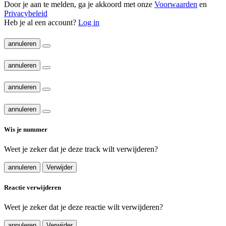
Door je aan te melden, ga je akkoord met onze
Voorwaarden
en
Privacybeleid
Heb je al een account?
Log in
annuleren
annuleren
annuleren
annuleren
Wis je nummer
Weet je zeker dat je deze track wilt verwijderen?
annuleren
Verwijder
Reactie verwijderen
Weet je zeker dat je deze reactie wilt verwijderen?
annuleren
Verwijder