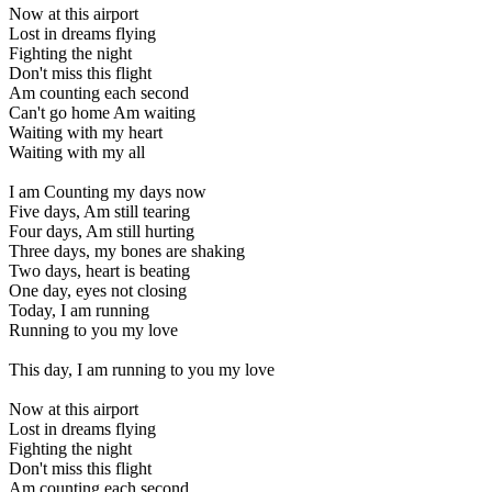
Now at this airport
Lost in dreams flying
Fighting the night
Don't miss this flight
Am counting each second
Can't go home Am waiting
Waiting with my heart
Waiting with my all
I am Counting my days now
Five days, Am still tearing
Four days, Am still hurting
Three days, my bones are shaking
Two days, heart is beating
One day, eyes not closing
Today, I am running
Running to you my love
This day, I am running to you my love
Now at this airport
Lost in dreams flying
Fighting the night
Don't miss this flight
Am counting each second