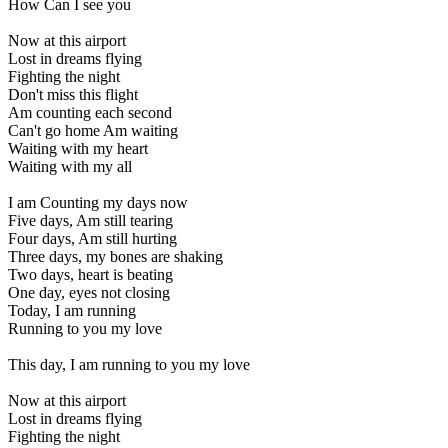
How Can I see you
Now at this airport
Lost in dreams flying
Fighting the night
Don't miss this flight
Am counting each second
Can't go home Am waiting
Waiting with my heart
Waiting with my all
I am Counting my days now
Five days, Am still tearing
Four days, Am still hurting
Three days, my bones are shaking
Two days, heart is beating
One day, eyes not closing
Today, I am running
Running to you my love
This day, I am running to you my love
Now at this airport
Lost in dreams flying
Fighting the night