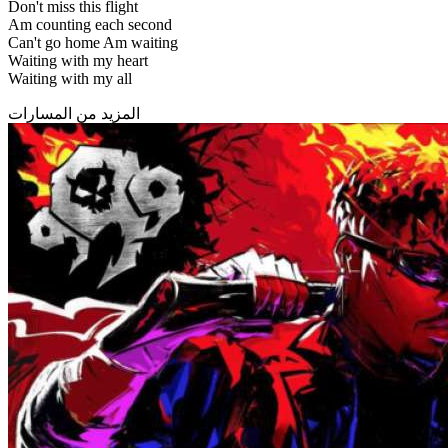
Don't miss this flight
Am counting each second
Can't go home Am waiting
Waiting with my heart
Waiting with my all
المزيد من المسارات