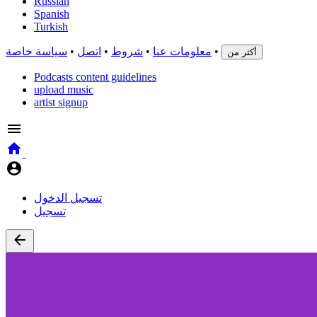
Russian
Spanish
Turkish
•
معلومات عنا
•
شروط
•
اتصل
•
سياسة خاصة
أكثر من
Podcasts content guidelines
upload music
artist signup
تسجيل الدخول
تسجيل