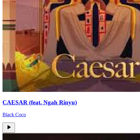
CAESAR (feat. Ngah Rinyu)
Black Coco