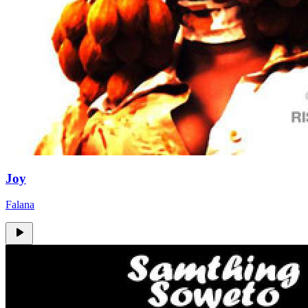
Joy
Falana