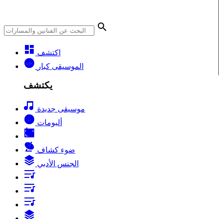
اكتشف
الموسيقى كبار
يكتشف
موسيقى جديدة
ألبومات
ضوء كشاف
الجنس الأدبي