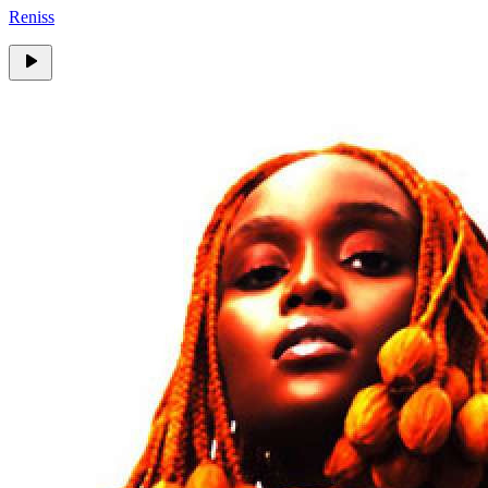
Reniss