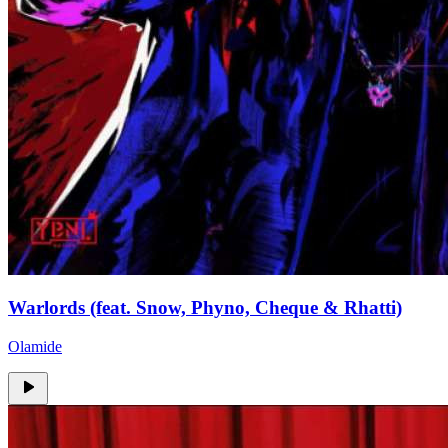
Warlords (feat. Snow, Phyno, Cheque & Rhatti)
Olamide