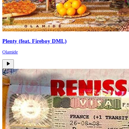
Plenty (feat. Fireboy DML)
Olamide