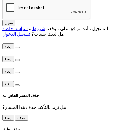
سجل
بالتسجيل ، أنت توافق على موقعنا
شروط
و
سياسة خاصة
هل لديك حساب؟
تسجيل الدخول
إلغاء
إلغاء
إلغاء
إلغاء
حذف المسار الخاص بك
هل تريد بالتأكيد حذف هذا المسار؟
حذف
إلغاء
حذف تعليق