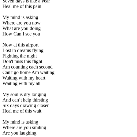
Seven days is like a year
Heal me of this pain
My mind is asking
Where are you now
What are you doing
How Can I see you
Now at this airport
Lost in dreams flying
Fighting the night
Don't miss this flight
Am counting each second
Can't go home Am waiting
Waiting with my heart
Waiting with my all
My soul is dry longing
And can’t help thirsting
Six days drawing closer
Heal me of this wait
My mind is asking
Where are you smiling
Are you laughing