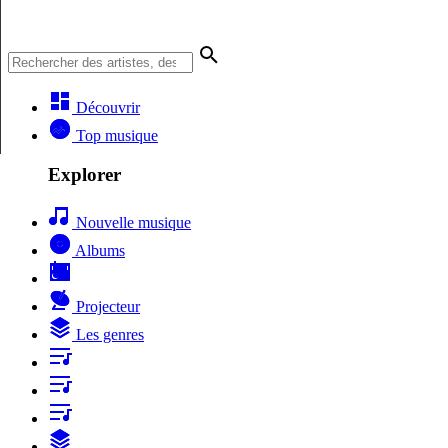
Découvrir
Top musique
Explorer
Nouvelle musique
Albums
Projecteur
Les genres