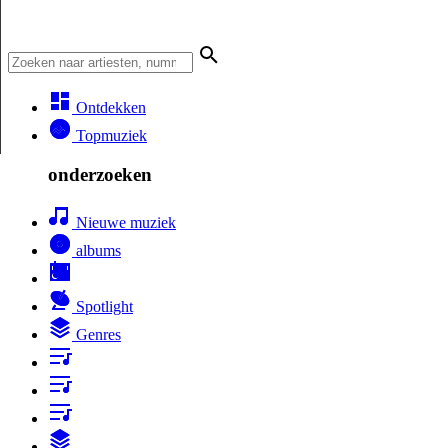
Ontdekken
Topmuziek
onderzoeken
Nieuwe muziek
albums
Spotlight
Genres