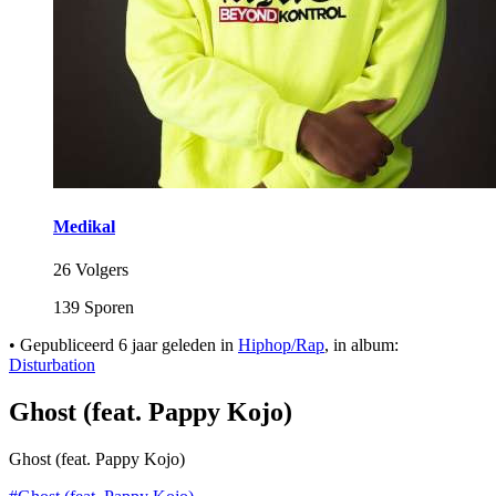
Medikal
26 Volgers
139 Sporen
•
Gepubliceerd
6 jaar geleden
in
Hiphop/Rap
, in album:
Disturbation
Ghost (feat. Pappy Kojo)
Ghost (feat. Pappy Kojo)