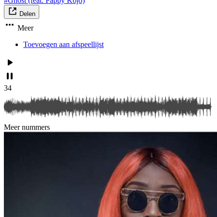
#Ghost (feat. Pappy Kojo)
Delen
Meer
Toevoegen aan afspeellijst
34
Meer nummers