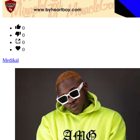
0
0
0
0
Medikal