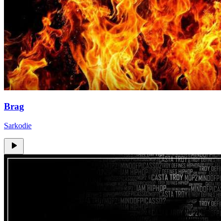
Brag
Sarkodie