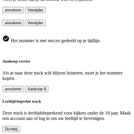
annuleren
Verwijder
annuleren
Verwijder
Het nummer is met succes gedeeld op je tijdlijn.
Aankoop vereist
Als je naar deze track wilt blijven luisteren, moet je het nummer
kopen.
annuleren
Aankoop $
Leeftijd beperkte track
Deze track is leeftijdsbeperkend voor kijkers onder de 18 jaar, Maak
een account aan of log in om uw leeftijd te bevestigen.
Dichtbij