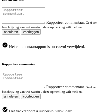
Rapporteer commentaar.
Geef een
beschrijving van wei waarin u deze opmerking wilt melden.
annuleren
voorleggen
Het commentaarrapport is succesvol verwijderd.
Rapporteer commentaar.
Rapporteer commentaar.
Geef een
beschrijving van wei waarin u deze opmerking wilt melden.
annuleren
voorleggen
Het trackrapport is succesvol verwijderd.