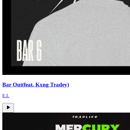
Bar Out(feat. Kxng Tradey)
E.L