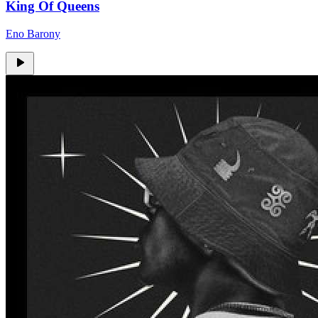
King Of Queens
Eno Barony