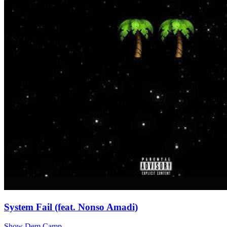
System Fail (feat. Nonso Amadi)
Show Dem Camp