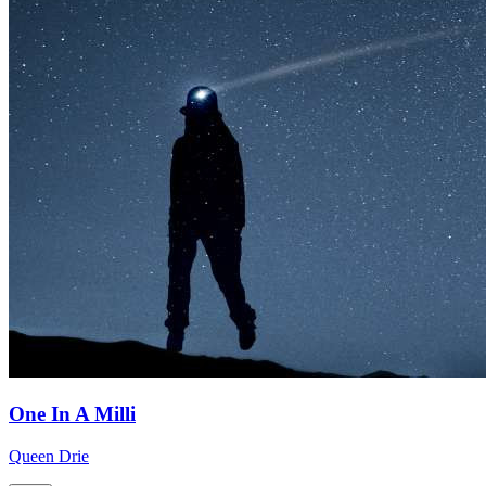
One In A Milli
Queen Drie