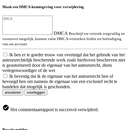
Maak een DMCA-kennisgeving voor verwijdering
DMCA
Beschrijf uw verzoek zorgvuldig en
voorzover mogelijk, kunnen valse DMCA-verzoeken leiden tot beëindiging
van uw account.
Ik ben er te goeder trouw van overtuigd dat het gebruik van het
auteursrechtelijk beschermde werk zoals hierboven beschreven niet
is geautoriseerd door de eigenaar van het auteursrecht, diens
vertegenwoordiger of de wet
Ik bevestig dat ik de eigenaar van het auteursrecht ben of
bevoegd ben om namens de eigenaar van een exclusief recht te
handelen dat mogelijk is geschonden.
annuleren
voorleggen
Het commentaarrapport is succesvol verwijderd.
Reactie melden