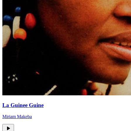
La Guinee Guine
Miriam Makeba