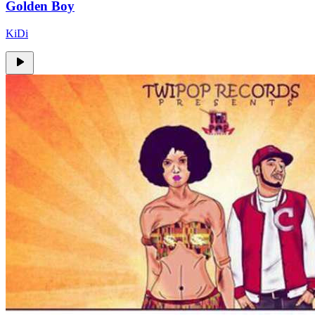
Golden Boy
KiDi