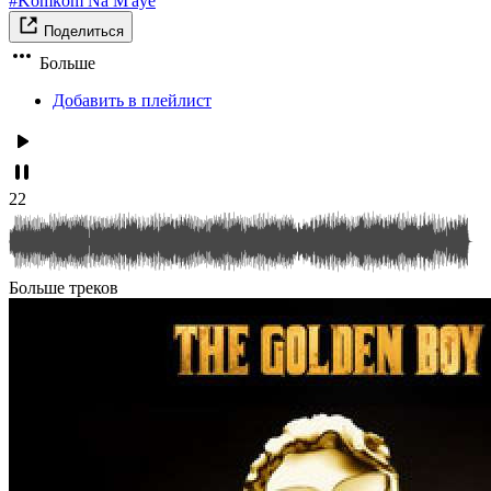
#Komkom Na M'aye
Поделиться
Больше
Добавить в плейлист
22
Больше треков