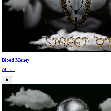
Blood Money
Olamide