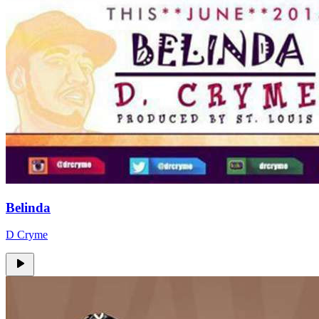
Belinda
D Cryme