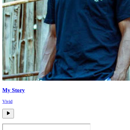
My Story
Vivid