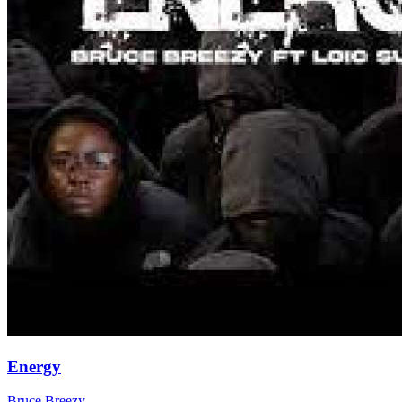
Energy
Bruce Breezy