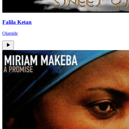
Falila Ketan
Olamide