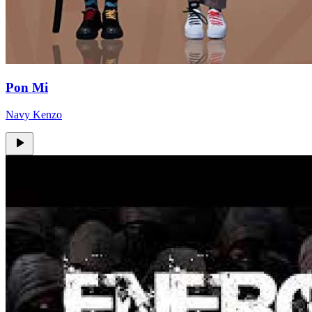
Pon Mi
Navy Kenzo