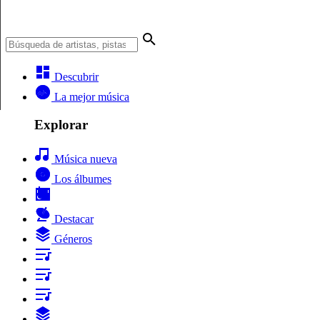
Descubrir
La mejor música
Explorar
Música nueva
Los álbumes
Destacar
Géneros