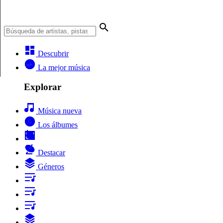
Descubrir
La mejor música
Explorar
Música nueva
Los álbumes
Destacar
Géneros