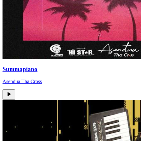
Summapiano
Asendua Tha Cross