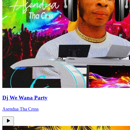
Dj We Wana Party
Asendua Tha Cross