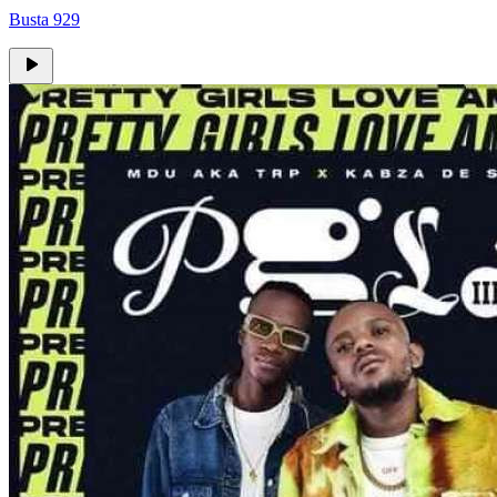
Busta 929