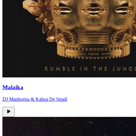
Malaika
DJ Maphorisa & Kabza De Small