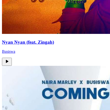
Nyan Nyan (feat. Zingah)
Busiswa