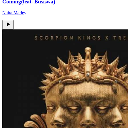
Coming(feat. Busiswa)
Naira Marley