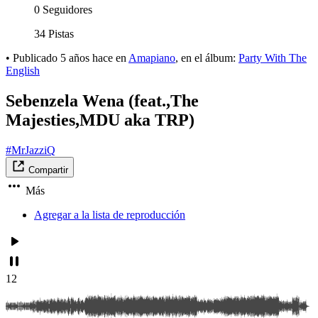
0 Seguidores
34 Pistas
•
Publicado
5 años hace
en
Amapiano
, en el álbum:
Party With The
English
Sebenzela Wena (feat.,The
Majesties,MDU aka TRP)
#MrJazziQ
Compartir
Más
Agregar a la lista de reproducción
12