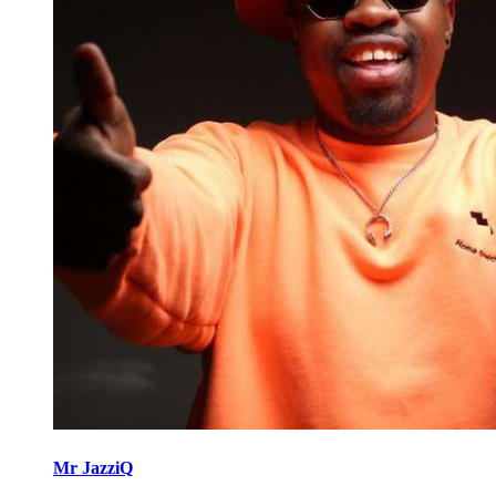
Mr JazziQ