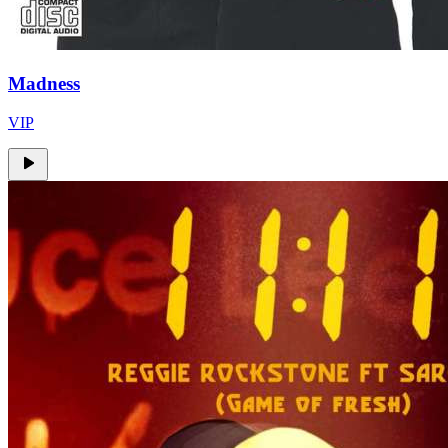
Madness
VIP