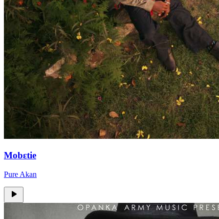
Mobɛtie
Pure Akan