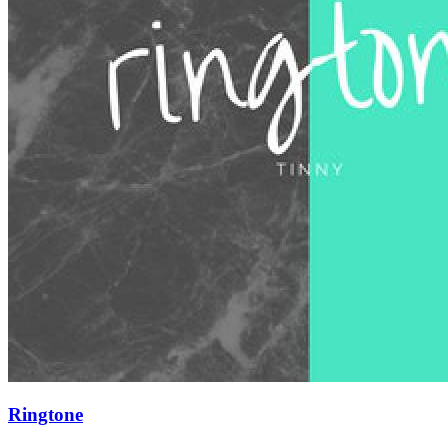
Ringtone