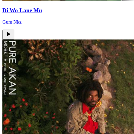
Di Wo Lane Mu
Guru Nkz