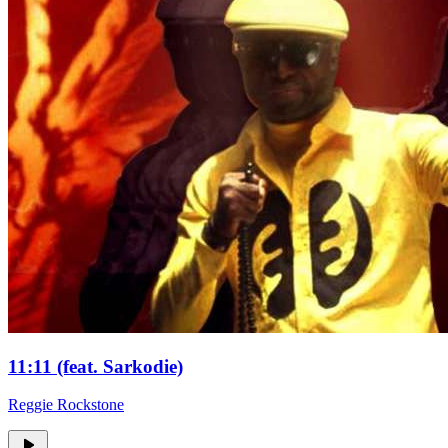
11:11 (feat. Sarkodie)
Reggie Rockstone