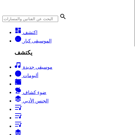
اكتشف
الموسيقى كبار
يكتشف
موسيقى جديدة
ألبومات
ضوء كشاف
الجنس الأدبي