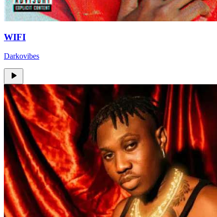
WIFI
Darkovibes