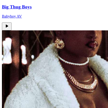
Big Thug Boys
Babyboy AV