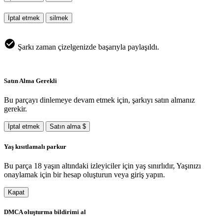
İptal etmek
silmek
Şarkı zaman çizelgenizde başarıyla paylaşıldı.
Satın Alma Gerekli
Bu parçayı dinlemeye devam etmek için, şarkıyı satın almanız
gerekir.
İptal etmek
Satın alma $
Yaş kısıtlamalı parkur
Bu parça 18 yaşın altındaki izleyiciler için yaş sınırlıdır, Yaşınızı
onaylamak için bir hesap oluşturun veya giriş yapın.
Kapat
DMCA oluşturma bildirimi al