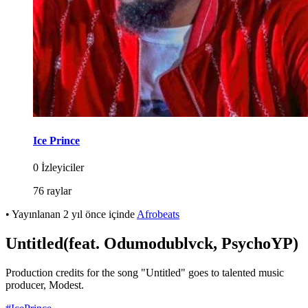
Ice Prince
0 İzleyiciler
76 raylar
•
Yayınlanan
2 yıl önce
içinde
Afrobeats
Untitled(feat. Odumodublvck, PsychoYP)
Production credits for the song "Untitled" goes to talented music
producer, Modest.