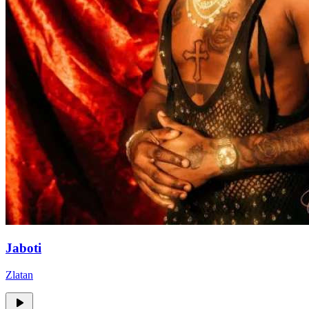
Jaboti
Zlatan