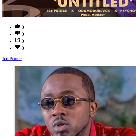
0
0
0
0
Ice Prince