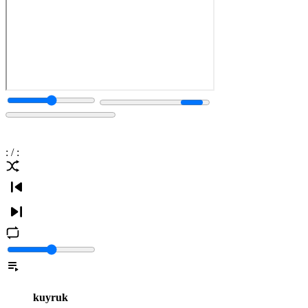
:
/
:
kuyruk