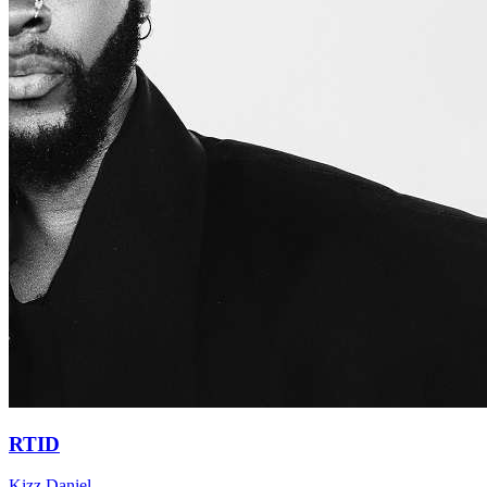
RTID
Kizz Daniel