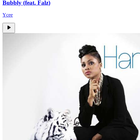
Bubbly (feat. Falz)
Ycee