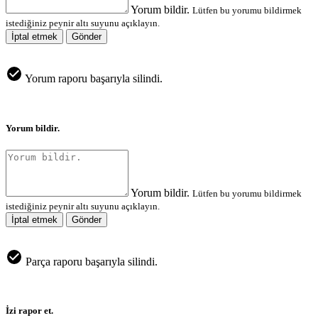
Yorum bildir.
Lütfen bu yorumu bildirmek
istediğiniz peynir altı suyunu açıklayın.
İptal etmek
Gönder
Yorum raporu başarıyla silindi.
Yorum bildir.
Yorum bildir.
Lütfen bu yorumu bildirmek
istediğiniz peynir altı suyunu açıklayın.
İptal etmek
Gönder
Parça raporu başarıyla silindi.
İzi rapor et.