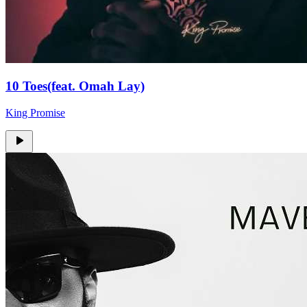
10 Toes(feat. Omah Lay)
King Promise