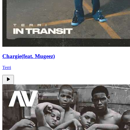
Chargie(feat. Mugeez)
Terri