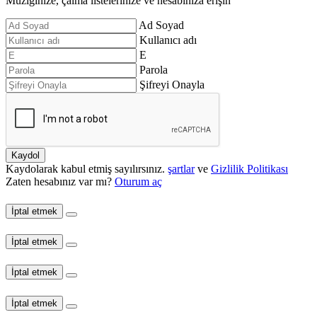
Müziğinize, çalma listelerinize ve hesabınıza erişin
Ad Soyad
Kullanıcı adı
E
Parola
Şifreyi Onayla
Kaydol
Kaydolarak kabul etmiş sayılırsınız.
şartlar
ve
Gizlilik Politikası
Zaten hesabınız var mı?
Oturum aç
İptal etmek
İptal etmek
İptal etmek
İptal etmek