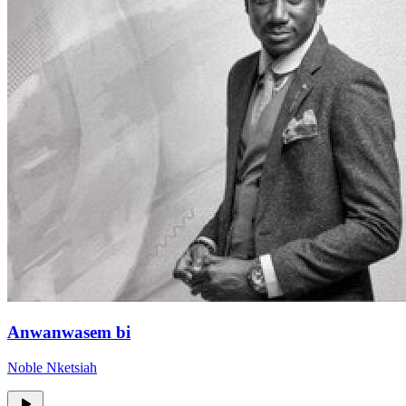
Anwanwasem bi
Noble Nketsiah