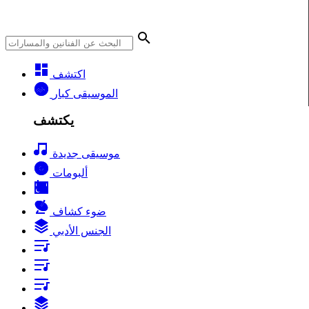
اكتشف
الموسيقى كبار
يكتشف
موسيقى جديدة
ألبومات
ضوء كشاف
الجنس الأدبي