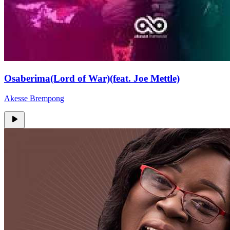
Osaberima(Lord of War)(feat. Joe Mettle)
Akesse Brempong