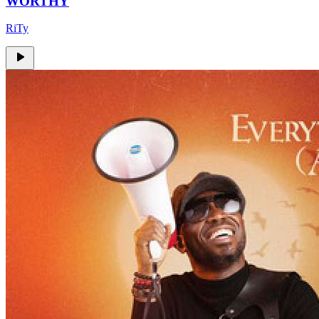
WORTHY
RiTy