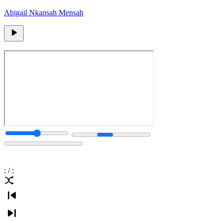
Abigail Nkansah Mensah
:
/
: