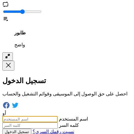
طابور
واضح
تسجيل الدخول
احصل على حق الوصول إلى الموسيقى وقوائم التشغيل والحساب
أو
اسم المستخدم
كلمه السر
نسيت رقمك السري؟
تسجيل الدخول