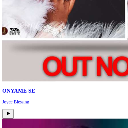
ONYAME SE
Joyce Blessing