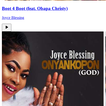
Boot 4 Boot (feat. Obapa Christy)
Joyce Blessing