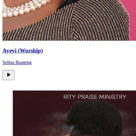
Ayeyi (Worship)
Selina Boateng