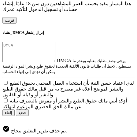
هذا المسار مقيد بحسب العمر للمشاهدين دون سن 18 عامًا, إنشاء
حساب أو تسجيل الدخول لتأكيد عمرك.
قريب
إنشاء DMCA إنزال إشعار
DMCA
يرجى وصف طلبك بعناية وبقدر ما
تستطيع ، لاحظ أن طلبات قانون الألفية الجديدة لحقوق طبع ونشر المواد الرقمية
يمكن أن تؤدي إلى إنهاء الحساب.
لدي اعتقاد حسن النية بأن استخدام العمل المحمي بحقوق الطبع
والنشر الموضح أعلاه غير مصرح به من قبل مالك حقوق الطبع
والنشر أو وكيله أو القانون
أؤكد أنني مالك حقوق الطبع والنشر أو مفوض بالتصرف نيابة
عن مالك الحق الحصري المزعوم انتهاكه.
خضع
إلغاء
تم حذف تقرير التعليق بنجاح.