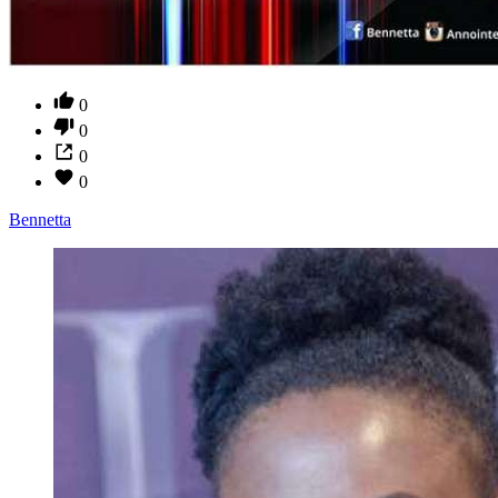
0
0
0
0
Bennetta