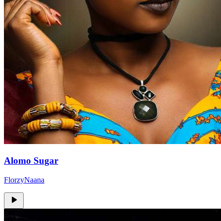
Alomo Sugar
FlorzyNaana