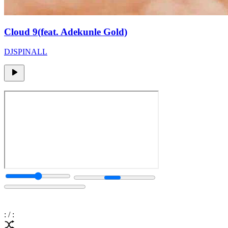
Cloud 9(feat. Adekunle Gold)
DJSPINALL
:
/
: