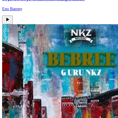
Eno Barony