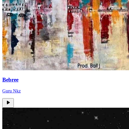
Bebree
Guru Nkz