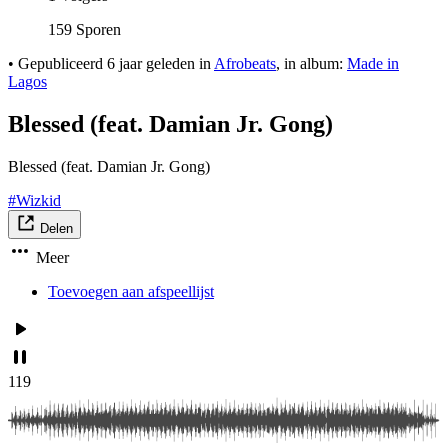
159 Sporen
•
Gepubliceerd
6 jaar geleden
in
Afrobeats
, in album:
Made in
Lagos
Blessed (feat. Damian Jr. Gong)
Blessed (feat. Damian Jr. Gong)
#Wizkid
Delen
Meer
Toevoegen aan afspeellijst
119