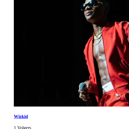
Wizkid
1 Volgers