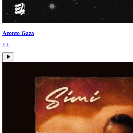
Azonto Gaza
E.L