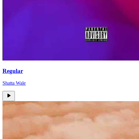
Regular
Shatta Wale