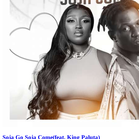
Soja Go Soja Come(feat. King Paluta)