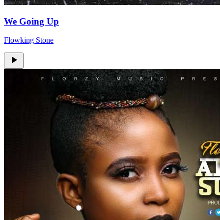
We Going Up
Flowking Stone