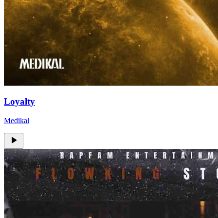
Loyalty
Medikal