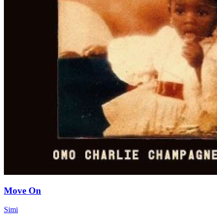
Move On
Simi