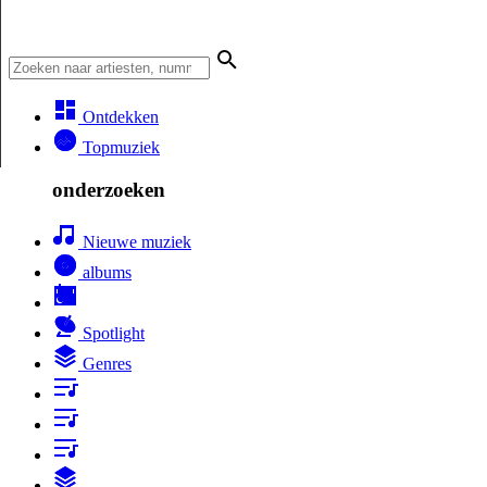
Ontdekken
Topmuziek
onderzoeken
Nieuwe muziek
albums
Spotlight
Genres