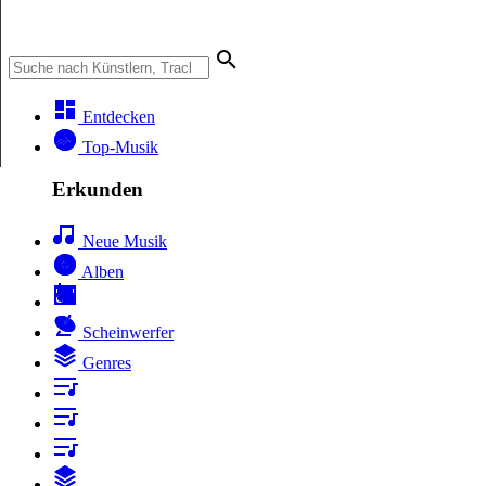
Entdecken
Top-Musik
Erkunden
Neue Musik
Alben
Scheinwerfer
Genres