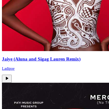
Jaiye (Aluna and Sigag Lauren Remix)
Ladipoe