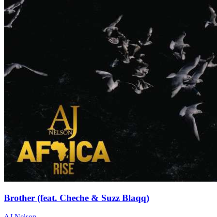
Brother (feat. Cheche & Suzz Blaqq)
AJ Nelson