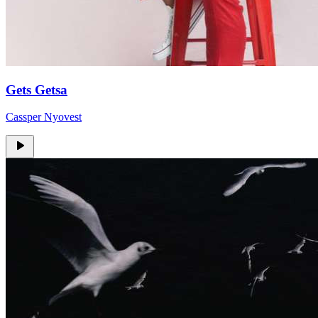
Gets Getsa
Cassper Nyovest