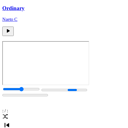
Ordinary
Naeto C
:
/
: