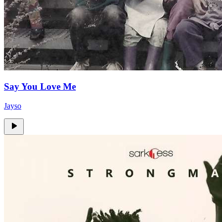
Say You Love Me
Jayso