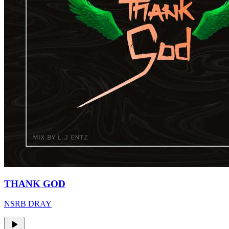
THANK GOD
NSRB DRAY