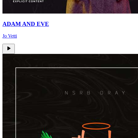
ADAM AND EVE
Jo Vetti