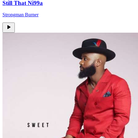
Still That Ni99a
Strongman Burner