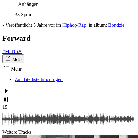
1 Anhänger
38 Spuren
•
Veröffentlicht
5 Jahre vor
im
Hiphop/Rap
, in album:
Bondzie
Forward
#M3NSA
Aktie
Mehr
Zur Titelliste hinzufügen
15
Weitere Tracks