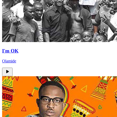
I'm OK
Olamide