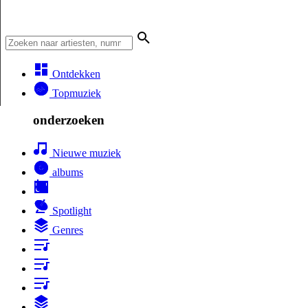
Ontdekken
Topmuziek
onderzoeken
Nieuwe muziek
albums
Spotlight
Genres