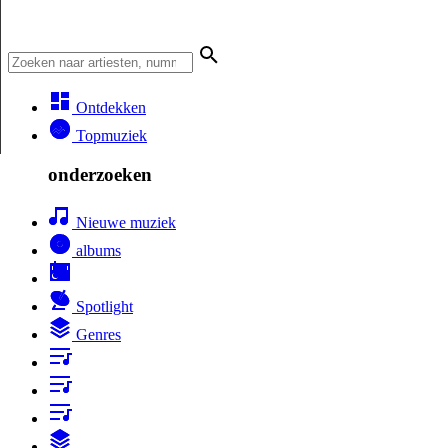
Ontdekken
Topmuziek
onderzoeken
Nieuwe muziek
albums
Spotlight
Genres