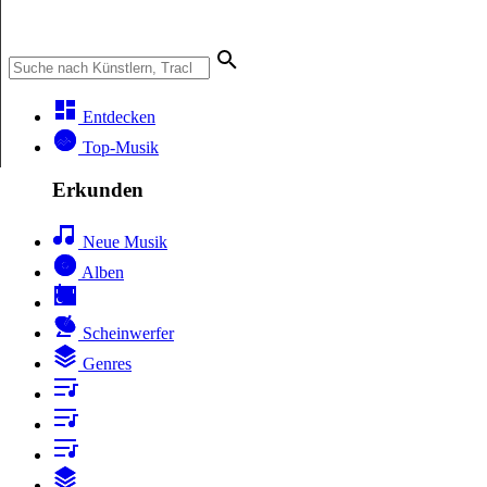
Entdecken
Top-Musik
Erkunden
Neue Musik
Alben
Scheinwerfer
Genres