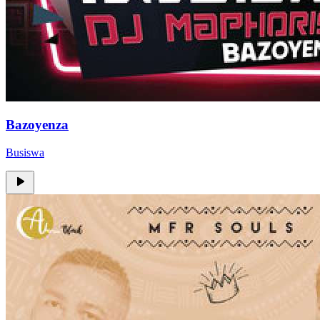
Bazoyenza
Busiswa