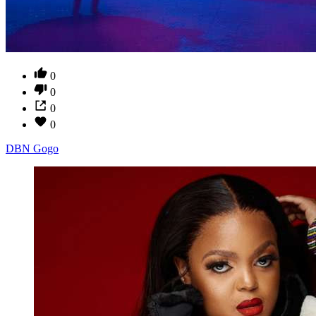
0
0
0
0
DBN Gogo