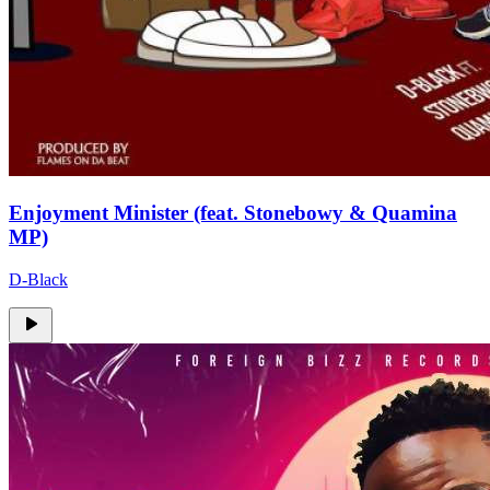
Enjoyment Minister (feat. Stonebowy & Quamina
MP)
D-Black