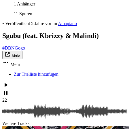
1 Anhänger
11 Spuren
•
Veröffentlicht
5 Jahre vor
im
Amapiano
Sgubu (feat. Kbrizzy & Malindi)
#DBNGogo
Aktie
Mehr
Zur Titelliste hinzufügen
22
Weitere Tracks