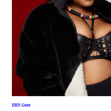
DBN Gogo