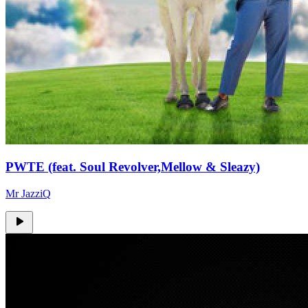
PWTE (feat. Soul Revolver,Mellow & Sleazy)
Mr JazziQ