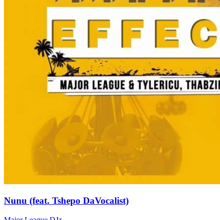
Nunu (feat. Tshepo DaVocalist)
Major League DJz