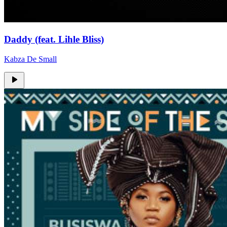
Daddy (feat. Lihle Bliss)
Kabza De Small