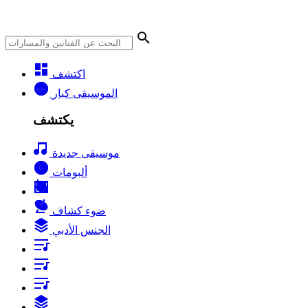
اكتشف
الموسيقى كبار
يكتشف
موسيقى جديدة
ألبومات
ضوء كشاف
الجنس الأدبي