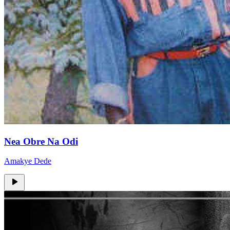
Nea Obre Na Odi
Amakye Dede