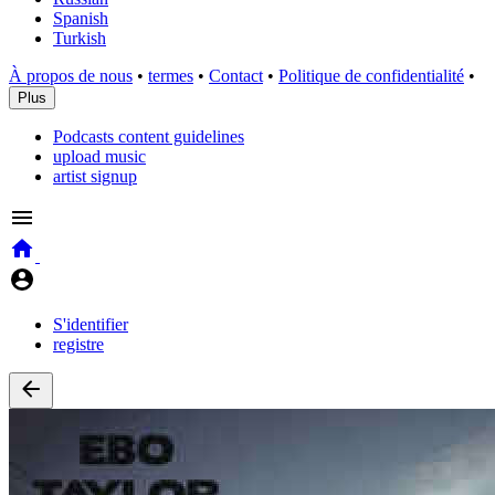
Spanish
Turkish
À propos de nous
•
termes
•
Contact
•
Politique de confidentialité
•
Plus
Podcasts content guidelines
upload music
artist signup
S'identifier
registre