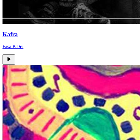
Kafra
Bisa KDei