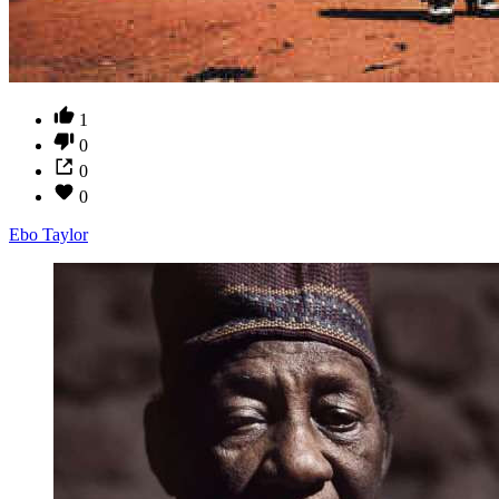
1
0
0
0
Ebo Taylor