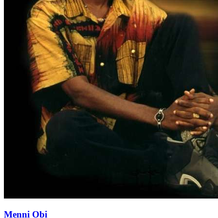
Menni Obi