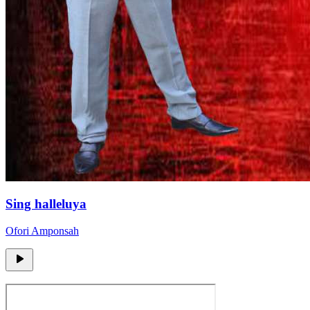
Sing halleluya
Ofori Amponsah