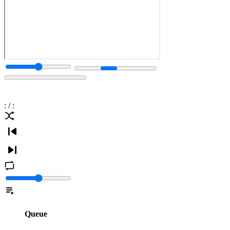
:
/
:
Queue