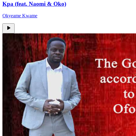
Kpa (feat. Naomi & Oko)
Okyeame Kwame