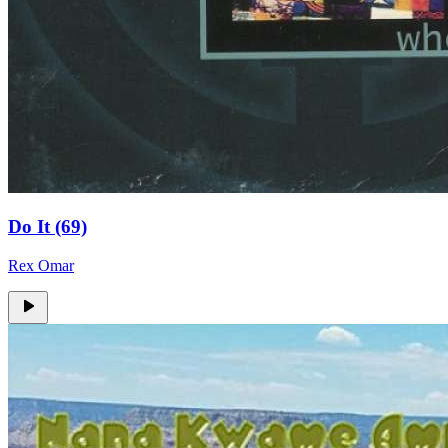
Do It (69)
Rex Omar