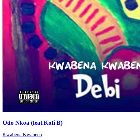
Odo Nkoa (feat.Kofi B)
Kwabena Kwabena