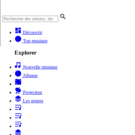
Découvrir
Top musique
Explorer
Nouvelle musique
Albums
Projecteur
Les genres