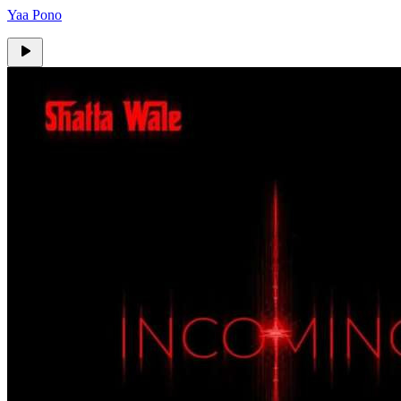
Yaa Pono