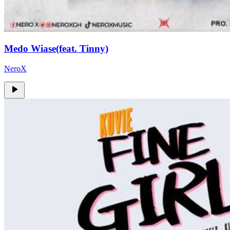
Medo Wiase(feat. Tinny)
NeroX