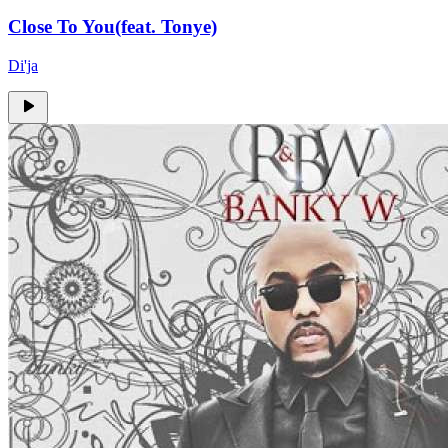
Close To You(feat. Tonye)
Di'ja