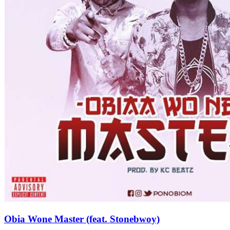
Obia Wone Master (feat. Stonebwoy)