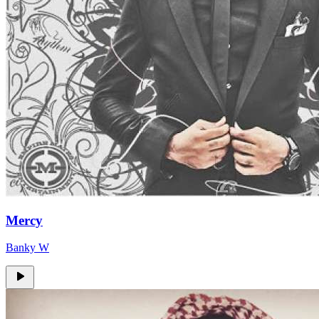
Mercy
Banky W