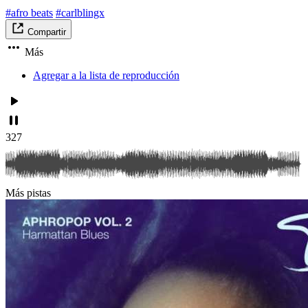
#afro beats
#carlblingx
Compartir
Más
Agregar a la lista de reproducción
327
Más pistas