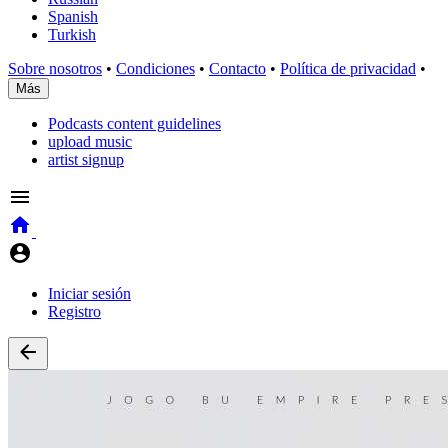
Spanish
Turkish
Sobre nosotros
•
Condiciones
•
Contacto
•
Política de privacidad
•
Más
Podcasts content guidelines
upload music
artist signup
Iniciar sesión
Registro