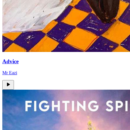
Advice
Mr Eazi