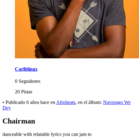
Carlblingx
0 Seguidores
20 Pistas
•
Publicado
6 años hace
en
Afrobeats
, en el álbum:
Navrongo We
Dey
Chairman
danceable with relatable lyrics you can jam to