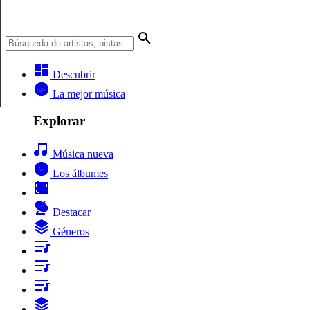
Descubrir
La mejor música
Explorar
Música nueva
Los álbumes
Destacar
Géneros