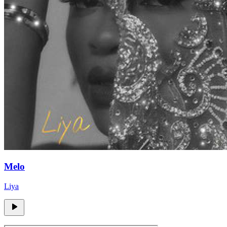
Melo
Liya