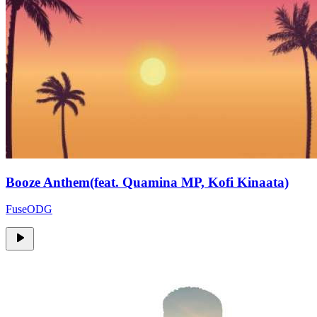
Booze Anthem(feat. Quamina MP, Kofi Kinaata)
FuseODG