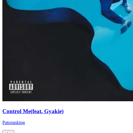
Control Me(feat. Gyakie)
Patoranking