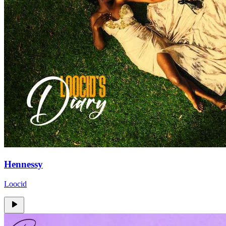
Hennessy
Loocid