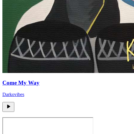
Come My Way
Darkovibes