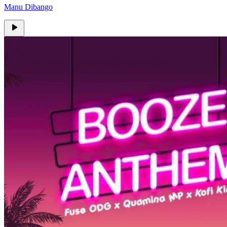
Manu Dibango