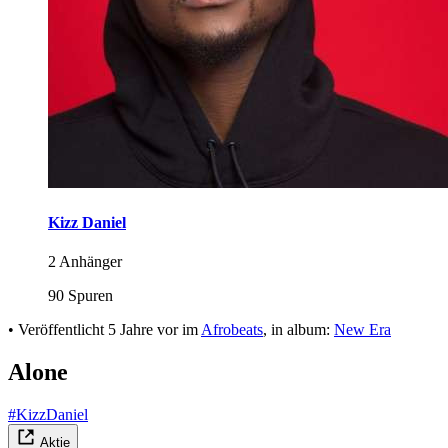
Kizz Daniel
2 Anhänger
90 Spuren
•
Veröffentlicht
5 Jahre vor
im
Afrobeats
, in album:
New Era
Alone
#KizzDaniel
Aktie