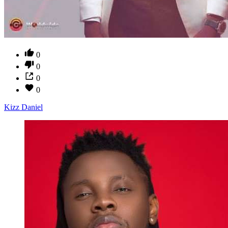
0
0
0
0
Kizz Daniel