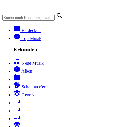
Entdecken
Top-Musik
Erkunden
Neue Musik
Alben
Scheinwerfer
Genres