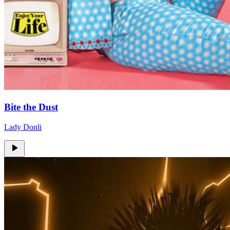
Bite the Dust
Lady Donli