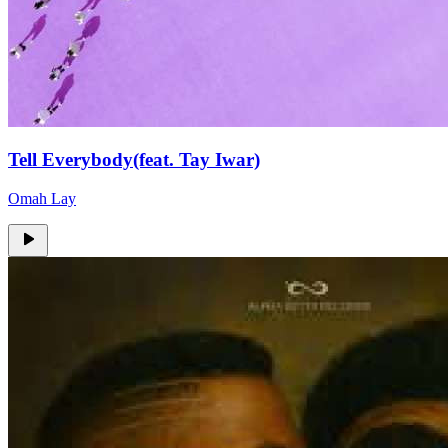
Tell Everybody(feat. Tay Iwar)
Omah Lay