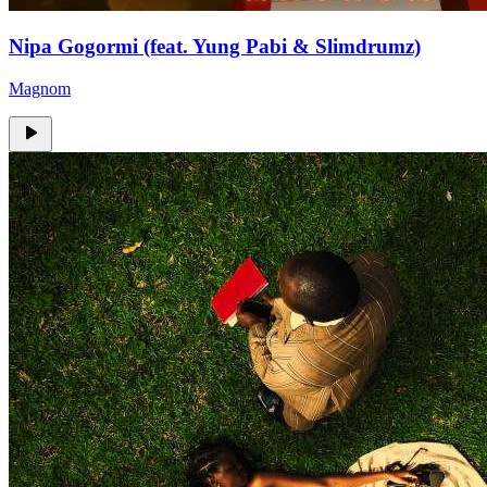
Nipa Gogormi (feat. Yung Pabi & Slimdrumz)
Magnom