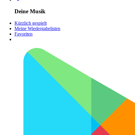
Deine Musik
Kürzlich gespielt
Meine Wiedergabelisten
Favoriten