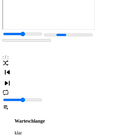
:
/
:
Warteschlange
klar