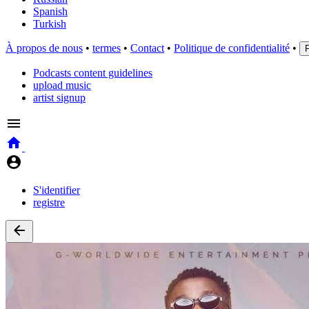
Spanish
Turkish
À propos de nous
•
termes
•
Contact
•
Politique de confidentialité
•
Podcasts content guidelines
upload music
artist signup
S'identifier
registre