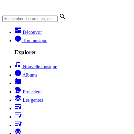
Découvrir
Top musique
Explorer
Nouvelle musique
Albums
Projecteur
Les genres